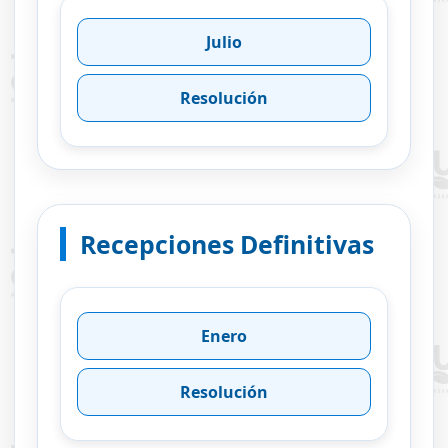
Julio
Resolución
Recepciones Definitivas
Enero
Resolución