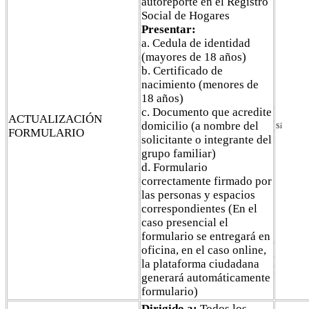
autoreporte en el Registro
Social de Hogares
Presentar:
a. Cedula de identidad
(mayores de 18 años)
b. Certificado de
nacimiento (menores de
18 años)
c. Documento que acredite
ACTUALIZACIÓN
domicilio (a nombre del
Sí
FORMULARIO
solicitante o integrante del
grupo familiar)
d. Formulario
correctamente firmado por
las personas y espacios
correspondientes (En el
caso presencial el
formulario se entregará en
oficina, en el caso online,
la plataforma ciudadana
generará automáticamente
formulario)
Dirigido a:
Todos los