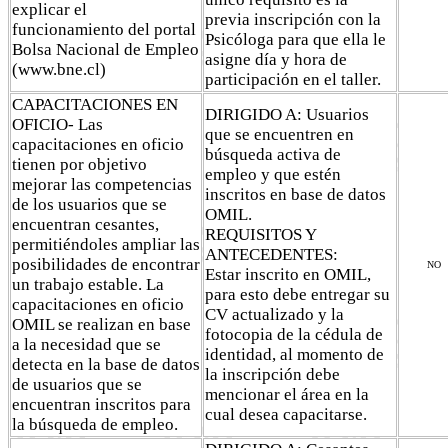
explicar el
previa inscripción con la
funcionamiento del portal
Psicóloga para que ella le
Bolsa Nacional de Empleo
asigne día y hora de
(www.bne.cl)
participación en el taller.
CAPACITACIONES EN
DIRIGIDO A: Usuarios
OFICIO- Las
que se encuentren en
capacitaciones en oficio
búsqueda activa de
tienen por objetivo
empleo y que estén
mejorar las competencias
inscritos en base de datos
de los usuarios que se
OMIL.
encuentran cesantes,
REQUISITOS Y
permitiéndoles ampliar las
ANTECEDENTES:
posibilidades de encontrar
NO
Estar inscrito en OMIL,
un trabajo estable. La
para esto debe entregar su
capacitaciones en oficio
CV actualizado y la
OMIL se realizan en base
fotocopia de la cédula de
a la necesidad que se
identidad, al momento de
detecta en la base de datos
la inscripción debe
de usuarios que se
mencionar el área en la
encuentran inscritos para
cual desea capacitarse.
la búsqueda de empleo.