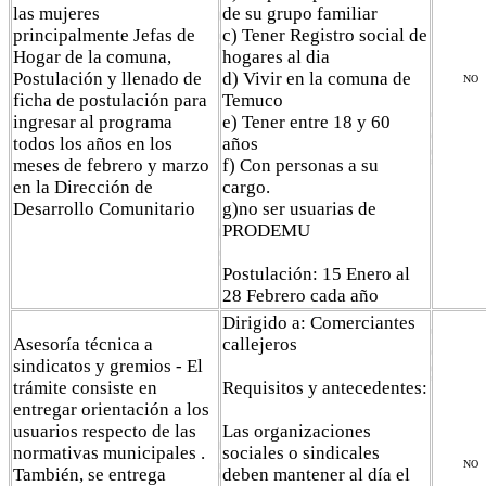
las mujeres
de su grupo familiar
principalmente Jefas de
c) Tener Registro social de
Hogar de la comuna,
hogares al dia
Postulación y llenado de
d) Vivir en la comuna de
NO
ficha de postulación para
Temuco
ingresar al programa
e) Tener entre 18 y 60
todos los años en los
años
meses de febrero y marzo
f) Con personas a su
en la Dirección de
cargo.
Desarrollo Comunitario
g)no ser usuarias de
PRODEMU
Postulación: 15 Enero al
28 Febrero cada año
Dirigido a: Comerciantes
Asesoría técnica a
callejeros
sindicatos y gremios - El
trámite consiste en
Requisitos y antecedentes:
entregar orientación a los
usuarios respecto de las
Las organizaciones
normativas municipales .
sociales o sindicales
NO
También, se entrega
deben mantener al día el