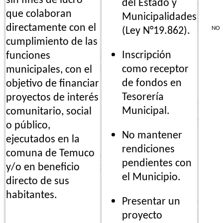
sin fines de lucro
del Estado y
que colaboran
Municipalidades
directamente con el
NO
(Ley N°19.862).
cumplimiento de las
Inscripción
funciones
como receptor
municipales, con el
de fondos en
objetivo de financiar
Tesorería
proyectos de interés
Municipal.
comunitario, social
o público,
No mantener
ejecutados en la
rendiciones
comuna de Temuco
pendientes con
y/o en beneficio
el Municipio.
directo de sus
habitantes.
Presentar un
proyecto