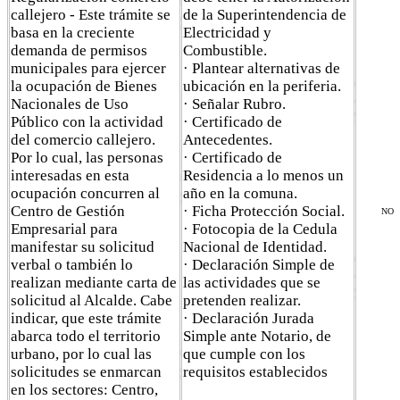
callejero - Este trámite se
de la Superintendencia de
basa en la creciente
Electricidad y
demanda de permisos
Combustible.
municipales para ejercer
· Plantear alternativas de
la ocupación de Bienes
ubicación en la periferia.
Nacionales de Uso
· Señalar Rubro.
Público con la actividad
· Certificado de
del comercio callejero.
Antecedentes.
Por lo cual, las personas
· Certificado de
interesadas en esta
Residencia a lo menos un
ocupación concurren al
año en la comuna.
Centro de Gestión
· Ficha Protección Social.
NO
Empresarial para
· Fotocopia de la Cedula
manifestar su solicitud
Nacional de Identidad.
verbal o también lo
· Declaración Simple de
realizan mediante carta de
las actividades que se
solicitud al Alcalde. Cabe
pretenden realizar.
indicar, que este trámite
· Declaración Jurada
abarca todo el territorio
Simple ante Notario, de
urbano, por lo cual las
que cumple con los
solicitudes se enmarcan
requisitos establecidos
en los sectores: Centro,