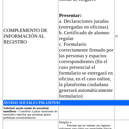
Presentar:
a. Declaraciones juradas
(entregadas en oficinas)
COMPLEMENTO DE
b. Certificado de alumno
INFORMACIÓN AL
Sí
regular
REGISTRO
c. Formulario
correctamente firmado por
las personas y espacios
correspondientes (En el
caso presencial el
formulario se entregará en
oficina, en el caso online,
la plataforma ciudadana
generará automáticamente
formulario)
AYUDAS SOCIALES PALIATIVAS
Solicitud ayuda estado de necesidad
manifiesta
- Contribuir a paliar situaciones de
necesidad a familias que presentan graves
problemas socioeconómicos
Dirigido a:
· Personas que no cuentan con ingresos
suficientes para cubrir sus necesidades básicas.