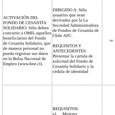
DIRIGIDO A: Sólo
usuarios que sean
ACTIVACIÓN DEL
derivados por la La
FONDO DE CESANTÍA
Sociedad Administradora
SOLIDARIO: Sólo deben
de Fondos de Cesantía de
concurrir a OMIL aquellos
Chile AFC.
beneficiarios del Fondo
NO
de Cesantía Solidario, que
REQUISITOS Y
de manera personal no
ANTECEDENTES:
pueda registrar sus datos
Presentar la cartola de
en la Bolsa Nacional de
solicitud del Fondo de
Empleo (www.bne.cl).
Cesantía Solidario y la
cédula de identidad
REQUISITOS:
a) Mujeres