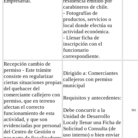
Empresarial.
residencia emitido por
carabineros de chile.
- Fotografías de
productos, servicios o
local donde efectúa su
actividad económica.
- Llenar ficha de
inscripción con el
funcionario
correspondiente.
Recepción cambio de
permiso - Este trámite
Dirigido a: Comerciantes
consiste en regularizar
callejeros con permiso
ciertas situaciones propias
municipal
del quehacer del
comerciante callejero con
Requisitos y antecedentes:
permiso, que en terreno
afectan el correcto
Debe concurrir a la
NO
funcionamiento de esta
Unidad de Desarrollo
actividad, y que son
Localy llenar una Ficha de
evidenciadas por personal
Solicitud o Consulta (de
del Centro de Gestión o
uso interno) o bien enviar
por parte de fiscalizadores