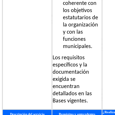
coherente con
los objetivos
estatutarios de
la organización
y con las
funciones
municipales.
Los requisitos
específicos y la
documentación
exigida se
encuentran
detallados en las
Bases vigentes.
¿Realiz
Descripción del servicio
Requisitos y antecedentes