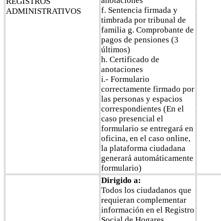
anotaciones
REGISTROS
f. Sentencia firmada y
ADMINISTRATIVOS
timbrada por tribunal de
familia g. Comprobante de
pagos de pensiones (3
últimos)
h. Certificado de
anotaciones
i.- Formulario
correctamente firmado por
las personas y espacios
correspondientes (En el
caso presencial el
formulario se entregará en
oficina, en el caso online,
la plataforma ciudadana
generará automáticamente
formulario)
Dirigido a:
Todos los ciudadanos que
requieran complementar
información en el Registro
Social de Hogares