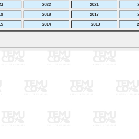
23
2022
2021
19
2018
2017
15
2014
2013
2