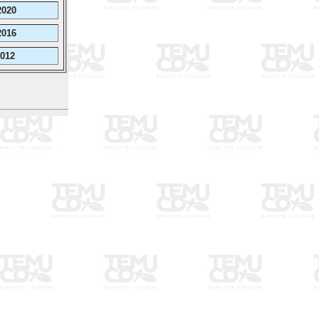
2020
2016
012