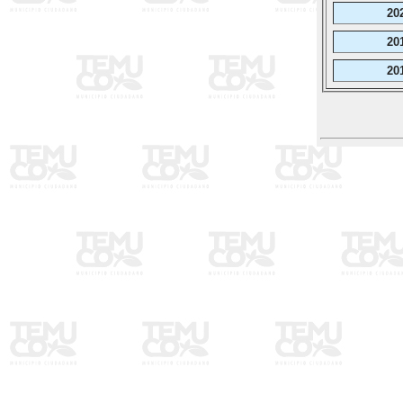
20
20
20