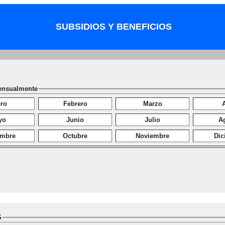
SUBSIDIOS Y BENEFICIOS
ensualmente
ro
Febrero
Marzo
A
yo
Junio
Julio
A
embre
Octubre
Noviembre
Dic
S