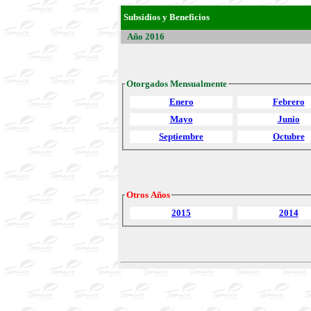
Subsidios y Beneficios
Año 2016
Otorgados Mensualmente
Enero
Febrero
Mayo
Junio
Septiembre
Octubre
Otros Años
2015
2014