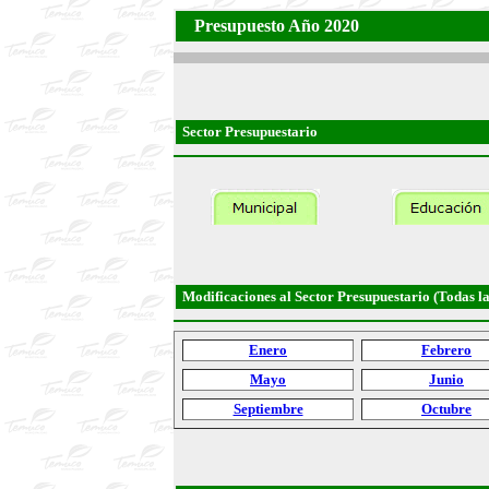
Presupuesto Año 2020
Sector Presupuestario
Modificaciones al Sector Presupuestario (Todas la
Enero
Febrero
Mayo
Junio
Septiembre
Octubre