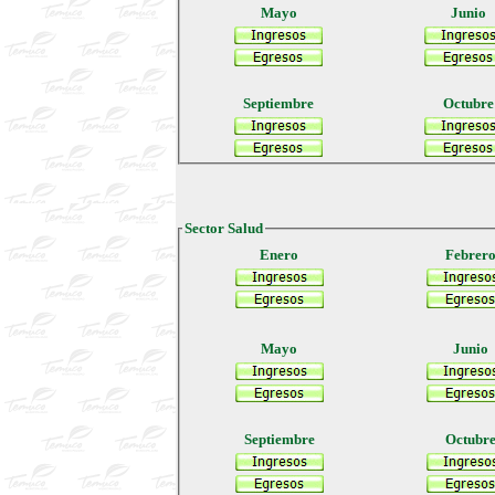
Mayo
Junio
Septiembre
Octubre
Sector Salud
Enero
Febrer
Mayo
Junio
Septiembre
Octubr