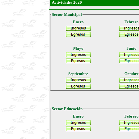
Actividades 2020
Sector Municipal
Enero
Febrero
Mayo
Junio
Septiembre
Octubre
Sector Educación
Enero
Febrero