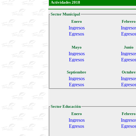
Actividades 2018
Sector Municipal
Enero
Febrero
Mayo
Junio
Septiembre
Octubre
Sector Educación
Enero
Febrero