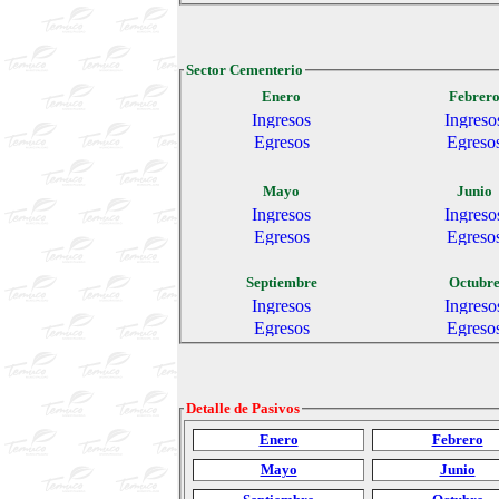
Sector Cementerio
Enero
Febrer
Mayo
Junio
Septiembre
Octubr
Detalle de Pasivos
Enero
Febrero
Mayo
Junio