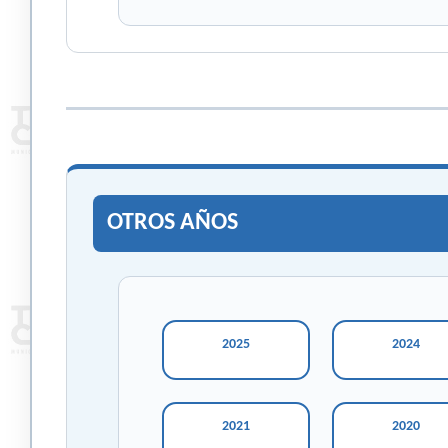
OTROS AÑOS
2025
2024
2021
2020