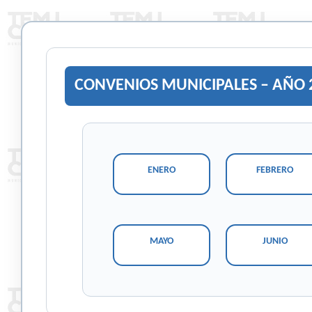
CONVENIOS MUNICIPALES – AÑO 
ENERO
FEBRERO
MAYO
JUNIO