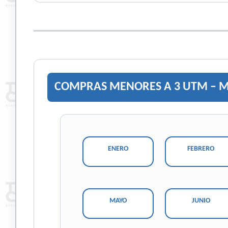
COMPRAS MENORES A 3 UTM – MU
ENERO
FEBRERO
MAYO
JUNIO