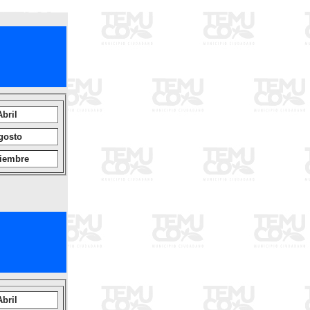
Abril
gosto
iembre
Abril