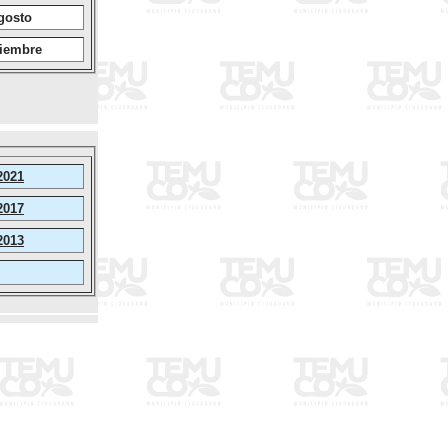
gosto
iembre
2021
2017
2013