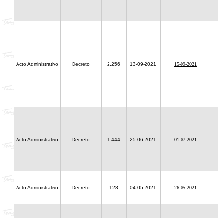
Acto Administrativo
Decreto
2.256
13-09-2021
15-09-2021
Acto Administrativo
Decreto
1.444
25-06-2021
01-07-2021
Acto Administrativo
Decreto
128
04-05-2021
26-05-2021