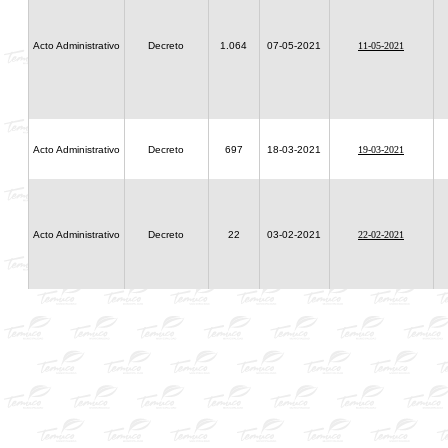
Acto Administrativo
Decreto
1.064
07-05-2021
11-05-2021
Acto Administrativo
Decreto
697
18-03-2021
19-03-2021
Acto Administrativo
Decreto
22
03-02-2021
22-02-2021