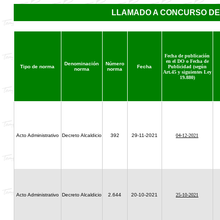
LLAMADO A CONCURSO DE
Fecha de publicación
en el DO o Fecha de
Denominación
Número
Tipo de norma
Fecha
Publicidad (según
norma
norma
Art.45 y siguientes Ley
19.880)
Acto Administrativo
Decreto Alcaldicio
392
29-11-2021
04-12-2021
Acto Administrativo
Decreto Alcaldicio
2.644
20-10-2021
25-10-2021