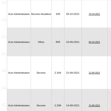
Acto Administrativo
Decreto Alcaldicio
335
05-10-2021
19-10-2021
Acto Administrativo
Oficio
955
10-09-2021
04-10-2021
Acto Administrativo
Decreto
2.344
21-09-2021
22-09-2021
Acto Administrativo
Decreto
2.299
14-09-2021
15-09-2021