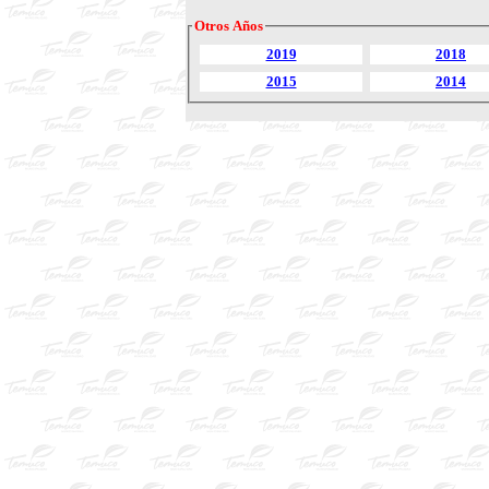
Otros Años
2019
2018
2015
2014