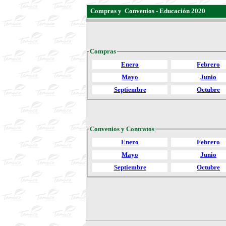
Compras y Convenios - Educación 2020
2
Compras
Enero
Febrero
Mayo
Junio
Septiembre
Octubre
Convenios y Contratos
Enero
Febrero
Mayo
Junio
Septiembre
Octubre