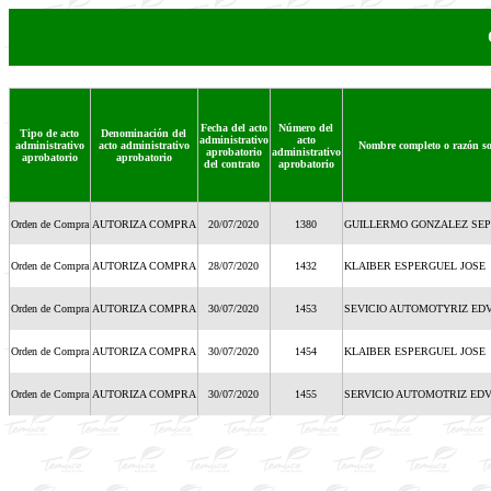
Fecha del acto
Número del
Tipo de acto
Denominación del
administrativo
acto
administrativo
acto administrativo
Nombre completo o razón so
aprobatorio
administrativo
aprobatorio
aprobatorio
del contrato
aprobatorio
Orden de Compra
AUTORIZA COMPRA
20/07/2020
1380
GUILLERMO GONZALEZ SEP
Orden de Compra
AUTORIZA COMPRA
28/07/2020
1432
KLAIBER ESPERGUEL JOSE
Orden de Compra
AUTORIZA COMPRA
30/07/2020
1453
SEVICIO AUTOMOTYRIZ ED
Orden de Compra
AUTORIZA COMPRA
30/07/2020
1454
KLAIBER ESPERGUEL JOSE
Orden de Compra
AUTORIZA COMPRA
30/07/2020
1455
SERVICIO AUTOMOTRIZ EDV