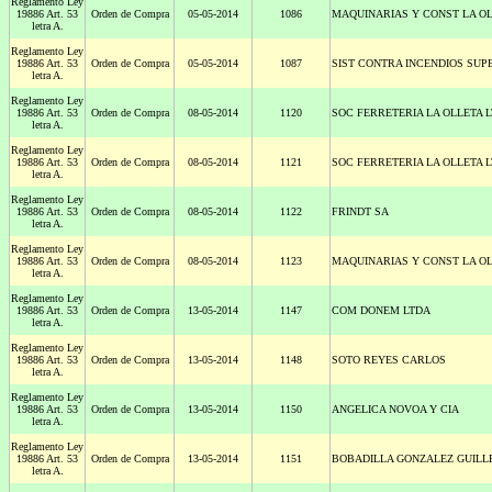
Reglamento Ley
19886 Art. 53
Orden de Compra
05-05-2014
1086
MAQUINARIAS Y CONST LA OL
letra A.
Reglamento Ley
19886 Art. 53
Orden de Compra
05-05-2014
1087
SIST CONTRA INCENDIOS SUP
letra A.
Reglamento Ley
19886 Art. 53
Orden de Compra
08-05-2014
1120
SOC FERRETERIA LA OLLETA 
letra A.
Reglamento Ley
19886 Art. 53
Orden de Compra
08-05-2014
1121
SOC FERRETERIA LA OLLETA 
letra A.
Reglamento Ley
19886 Art. 53
Orden de Compra
08-05-2014
1122
FRINDT SA
letra A.
Reglamento Ley
19886 Art. 53
Orden de Compra
08-05-2014
1123
MAQUINARIAS Y CONST LA OL
letra A.
Reglamento Ley
19886 Art. 53
Orden de Compra
13-05-2014
1147
COM DONEM LTDA
letra A.
Reglamento Ley
19886 Art. 53
Orden de Compra
13-05-2014
1148
SOTO REYES CARLOS
letra A.
Reglamento Ley
19886 Art. 53
Orden de Compra
13-05-2014
1150
ANGELICA NOVOA Y CIA
letra A.
Reglamento Ley
19886 Art. 53
Orden de Compra
13-05-2014
1151
BOBADILLA GONZALEZ GUIL
letra A.