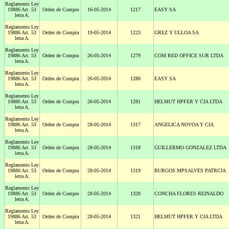
Reglamento Ley
19886 Art. 53
Orden de Compra
16-05-2014
1217
EASY SA
letra A.
Reglamento Ley
19886 Art. 53
Orden de Compra
19-05-2014
1223
GREZ Y ULLOA SA
letra A.
Reglamento Ley
19886 Art. 53
Orden de Compra
26-05-2014
1279
COM RED OFFICE SUR LTDA
letra A.
Reglamento Ley
19886 Art. 53
Orden de Compra
26-05-2014
1280
EASY SA
letra A.
Reglamento Ley
19886 Art. 53
Orden de Compra
26-05-2014
1281
HELMUT HPFER Y CIA LTDA
letra A.
Reglamento Ley
19886 Art. 53
Orden de Compra
28-05-2014
1317
ANGELICA NOVOA Y CIA
letra A.
Reglamento Ley
19886 Art. 53
Orden de Compra
28-05-2014
1318
GUILLERMO GONZALEZ LTDA
letra A.
Reglamento Ley
19886 Art. 53
Orden de Compra
28-05-2014
1319
BURGOS MPSALVES PATRCIA
letra A.
Reglamento Ley
19886 Art. 53
Orden de Compra
28-05-2014
1320
CONCHA FLORES REINALDO
letra A.
Reglamento Ley
19886 Art. 53
Orden de Compra
28-05-2014
1321
HELMUT HPFER Y CIA LTDA
letra A.