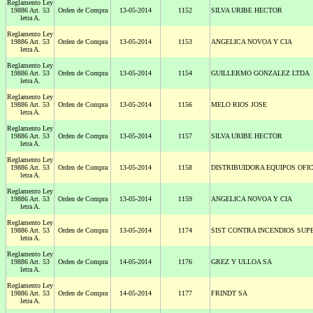
Reglamento Ley
19886 Art. 53
Orden de Compra
13-05-2014
1152
SILVA URIBE HECTOR
letra A.
Reglamento Ley
19886 Art. 53
Orden de Compra
13-05-2014
1153
ANGELICA NOVOA Y CIA
letra A.
Reglamento Ley
19886 Art. 53
Orden de Compra
13-05-2014
1154
GUILLERMO GONZALEZ LTDA
letra A.
Reglamento Ley
19886 Art. 53
Orden de Compra
13-05-2014
1156
MELO RIOS JOSE
letra A.
Reglamento Ley
19886 Art. 53
Orden de Compra
13-05-2014
1157
SILVA URIBE HECTOR
letra A.
Reglamento Ley
19886 Art. 53
Orden de Compra
13-05-2014
1158
DISTRIBUIDORA EQUIPOS OFI
letra A.
Reglamento Ley
19886 Art. 53
Orden de Compra
13-05-2014
1159
ANGELICA NOVOA Y CIA
letra A.
Reglamento Ley
19886 Art. 53
Orden de Compra
13-05-2014
1174
SIST CONTRA INCENDIOS SUP
letra A.
Reglamento Ley
19886 Art. 53
Orden de Compra
14-05-2014
1176
GREZ Y ULLOA SA
letra A.
Reglamento Ley
19886 Art. 53
Orden de Compra
14-05-2014
1177
FRINDT SA
letra A.