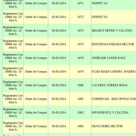
19886 Art. 53
Orden de Compra
05-05-2014
1071
FRINDT SA
letra A.
Reglamento Ley
19886 Art. 53
Orden de Compra
05-05-2014
1072
FRINDT SA
letra A.
Reglamento Ley
19886 Art. 53
Orden de Compra
05-05-2014
1073
HELMUT HPFER Y CIA LTDA
letra A.
Reglamento Ley
19886 Art. 53
Orden de Compra
05-05-2014
1074
INOSTROZA PARADA HECTOR
letra A.
Reglamento Ley
19886 Art. 53
Orden de Compra
05-05-2014
1078
ANDRADE LOSER RAUL
letra A.
Reglamento Ley
19886 Art. 53
Orden de Compra
05-05-2014
1079
FUAD RIADI COMERC MADER
letra A.
Reglamento Ley
19886 Art. 53
Orden de Compra
05-05-2014
1080
CACERES TORRES ROSA
letra A.
Reglamento Ley
19886 Art. 53
Orden de Compra
05-05-2014
1081
COMERCIAL RED OFFICE SUR
letra A.
Reglamento Ley
19886 Art. 53
Orden de Compra
05-05-2014
1082
INFOSERVICE Y CIA LTDA
letra A.
Reglamento Ley
19886 Art. 53
Orden de Compra
05-05-2014
1083
SILVA URIBE HECTOR
letra A.