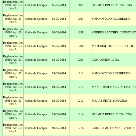
Reglamento Ley
19886 Art. 53
Orden de Compra
15-05-2014
1187
HELMUT HPFER Y CIA LTDA
letra A.
Reglamento Ley
19886 Art. 53
Orden de Compra
16-05-2014
1197
SOTO OVIEDO RIGOBERTO
letra A.
Reglamento Ley
19886 Art. 53
Orden de Compra
16-05-2014
1198
ANDRES SANCHEZ CONSTRUCC
letra A.
Reglamento Ley
19886 Art. 53
Orden de Compra
16-05-2014
1200
MATERIAL DE LIBRERÍA OFIC
letra A.
Reglamento Ley
19886 Art. 53
Orden de Compra
16-05-2014
1201
COM DONEM LTDA
letra A.
Reglamento Ley
19886 Art. 53
Orden de Compra
19-05-2014
1211
SOTO OVIEDO RIGOBERTO
letra A.
Reglamento Ley
19886 Art. 53
Orden de Compra
19-05-2014
1212
MAX SERVICE SEG INDUST LT
letra A.
Reglamento Ley
19886 Art. 53
Orden de Compra
19-05-2014
1213
MEJIAS PETIT YOHANNA
letra A.
Reglamento Ley
19886 Art. 53
Orden de Compra
19-05-2014
1214
HELMUT HPFER Y CIA LTDA
letra A.
Reglamento Ley
19886 Art. 53
Orden de Compra
19-05-2014
1216
GUILLERMO GONZALEZ LTDA
letra A.