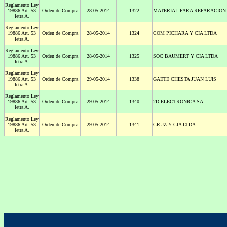
Reglamento Ley
19886 Art. 53
Orden de Compra
28-05-2014
1322
MATERIAL PARA REPARACION
letra A.
Reglamento Ley
19886 Art. 53
Orden de Compra
28-05-2014
1324
COM PICHARA Y CIA LTDA
letra A.
Reglamento Ley
19886 Art. 53
Orden de Compra
28-05-2014
1325
SOC BAUMERT Y CIA LTDA
letra A.
Reglamento Ley
19886 Art. 53
Orden de Compra
29-05-2014
1338
GAETE CHESTA JUAN LUIS
letra A.
Reglamento Ley
19886 Art. 53
Orden de Compra
29-05-2014
1340
2D ELECTRONICA SA
letra A.
Reglamento Ley
19886 Art. 53
Orden de Compra
29-05-2014
1341
CRUZ Y CIA LTDA
letra A.