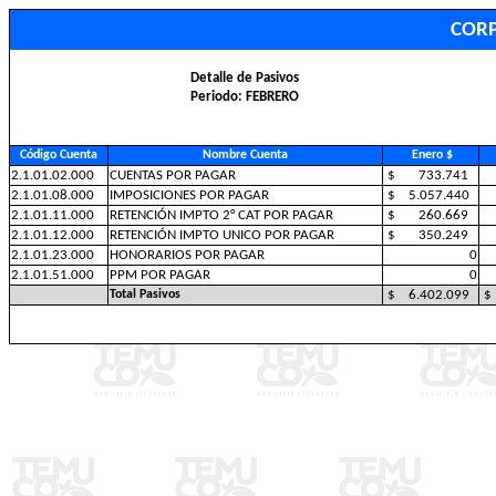
CORP
Detalle de Pasivos
Periodo: FEBRERO
Código Cuenta
Nombre Cuenta
Enero $
2.1.01.02.000
CUENTAS POR PAGAR
$ 733.741
2.1.01.08.000
IMPOSICIONES POR PAGAR
$ 5.057.440
2.1.01.11.000
RETENCIÓN IMPTO 2° CAT POR PAGAR
$ 260.669
2.1.01.12.000
RETENCIÓN IMPTO UNICO POR PAGAR
$ 350.249
2.1.01.23.000
HONORARIOS POR PAGAR
0
2.1.01.51.000
PPM POR PAGAR
0
Total Pasivos
$ 6.402.099
$ 