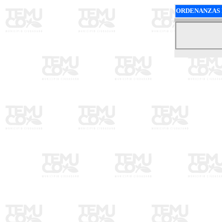
ORDENANZAS 
2