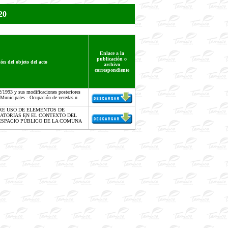
20
Enlace a la
publicación o
ón del objeto del acto
archivo
correspondiente
/1993 y sus modificaciones posteriores
s Municipales - Ocupación de veredas u
RE USO DE ELEMENTOS DE
RATORIAS EN EL CONTEXTO DEL
 ESPACIO PÚBLICO DE LA COMUNA