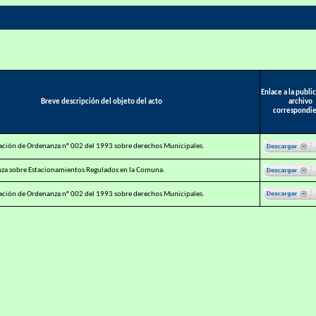
Enlace a la publi
Breve descripción del objeto del acto
archivo
correspondi
ción de Ordenanza n° 002 del 1993 sobre derechos Municipales.
a sobre Estacionamientos Regulados en la Comuna.
ción de Ordenanza n° 002 del 1993 sobre derechos Municipales.