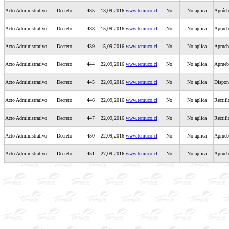
Acto Administrativo
Decreto
435
13,09,2016
www.temuco.cl
No
No aplica
Aprúeb
Acto Administrativo
Decreto
438
15,09,2016
www.temuco.cl
No
No aplica
Aprueb
Acto Administrativo
Decreto
439
15,09,2016
www.temuco.cl
No
No aplica
Aprueb
Acto Administrativo
Decreto
444
22,09,2016
www.temuco.cl
No
No aplica
Aprueb
Acto Administrativo
Decreto
445
22,09,2016
www.temuco.cl
No
No aplica
Dispon
Acto Administrativo
Decreto
446
22,09,2016
www.temuco.cl
No
No aplica
Rectifí
Acto Administrativo
Decreto
447
22,09,2016
www.temuco.cl
No
No aplica
Rectifí
Acto Administrativo
Decreto
450
22,09,2016
www.temuco.cl
No
No aplica
Aprueb
Acto Administrativo
Decreto
451
27,09,2016
www.temuco.cl
No
No aplica
Aprueb