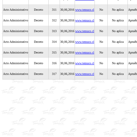
Acto Administrativo
Decreto
311
30,06,2016
www.temuco.cl
No
No aplica
Apruéb
Acto Administrativo
Decreto
312
30,06,2016
www.temuco.cl
No
No aplica
Apruéb
Acto Administrativo
Decreto
313
30,06,2016
www.temuco.cl
No
No aplica
Apruéb
Acto Administrativo
Decreto
314
30,06,2016
www.temuco.cl
No
No aplica
Apruéb
Acto Administrativo
Decreto
315
30,06,2016
www.temuco.cl
No
No aplica
Apruéb
Acto Administrativo
Decreto
316
30,06,2016
www.temuco.cl
No
No aplica
Apruéb
Acto Administrativo
Decreto
317
30,06,2016
www.temuco.cl
No
No aplica
Apruéb