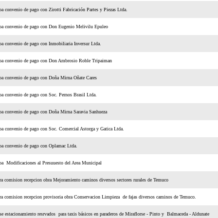
a convenio de pago con Zirotti Fabricación Partes y Piezas Ltda.
ba convenio de pago con Don Eugenio Melivilu Epuleo
a convenio de pago con Inmobiliaria Inversur Ltda.
ba convenio de pago con Don Ambrosio Roble Tripaiman
ba convenio de pago con Doña Mirna Oñate Cares
a convenio de pago con Soc. Pernos Brasil Ltda.
ba convenio de pago con Doña Mirna Saravia Sanhueza
a convenio de pago con Soc. Comercial Astorga y Gatica Ltda.
ba convenio de pago con Oplamac Ltda.
a Modificaciones al Presuuesto del Area Municipal
 comision recepcion obra Mejoramiento caminos diversos sectores rurales de Temuco
 comision recepcion provisoria obra Conservacion Limpieza de fajas diversos caminos de Temuco.
se estacionamiento resrvados para taxis básicos en paraderos de Miraflorse - Pinto y Balmaceda - Aldunate