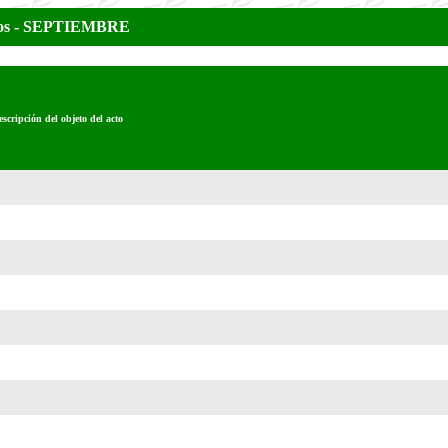
ceros - SEPTIEMBRE
scripción del objeto del acto