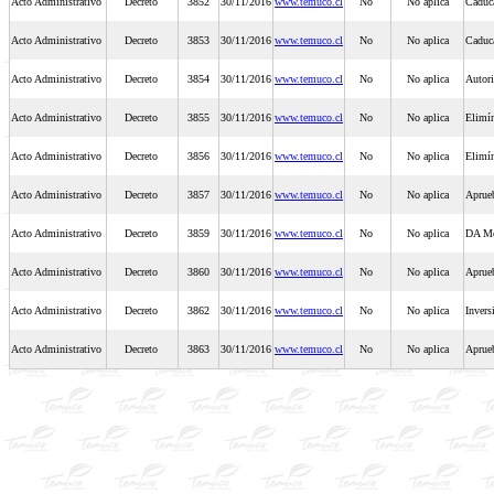
Acto Administrativo
Decreto
3852
30/11/2016
www.temuco.cl
No
No aplica
Caduc
Acto Administrativo
Decreto
3853
30/11/2016
www.temuco.cl
No
No aplica
Caduc
Acto Administrativo
Decreto
3854
30/11/2016
www.temuco.cl
No
No aplica
Autori
Acto Administrativo
Decreto
3855
30/11/2016
www.temuco.cl
No
No aplica
Elimín
Acto Administrativo
Decreto
3856
30/11/2016
www.temuco.cl
No
No aplica
Elimín
Acto Administrativo
Decreto
3857
30/11/2016
www.temuco.cl
No
No aplica
Aprueb
Acto Administrativo
Decreto
3859
30/11/2016
www.temuco.cl
No
No aplica
DA Mo
Acto Administrativo
Decreto
3860
30/11/2016
www.temuco.cl
No
No aplica
Aprueb
Acto Administrativo
Decreto
3862
30/11/2016
www.temuco.cl
No
No aplica
Invers
Acto Administrativo
Decreto
3863
30/11/2016
www.temuco.cl
No
No aplica
Aprueb