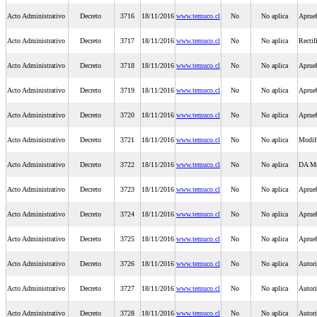
Acto Administrativo
Decreto
3716
18/11/2016
www.temuco.cl
No
No aplica
Aprue
Acto Administrativo
Decreto
3717
18/11/2016
www.temuco.cl
No
No aplica
Rectif
Acto Administrativo
Decreto
3718
18/11/2016
www.temuco.cl
No
No aplica
Aprueb
Acto Administrativo
Decreto
3719
18/11/2016
www.temuco.cl
No
No aplica
Aprue
Acto Administrativo
Decreto
3720
18/11/2016
www.temuco.cl
No
No aplica
Aprue
Acto Administrativo
Decreto
3721
18/11/2016
www.temuco.cl
No
No aplica
Modifi
Acto Administrativo
Decreto
3722
18/11/2016
www.temuco.cl
No
No aplica
DA Mo
Acto Administrativo
Decreto
3723
18/11/2016
www.temuco.cl
No
No aplica
Aprueb
Acto Administrativo
Decreto
3724
18/11/2016
www.temuco.cl
No
No aplica
Aprue
Acto Administrativo
Decreto
3725
18/11/2016
www.temuco.cl
No
No aplica
Aprueb
Acto Administrativo
Decreto
3726
18/11/2016
www.temuco.cl
No
No aplica
Autori
Acto Administrativo
Decreto
3727
18/11/2016
www.temuco.cl
No
No aplica
Autori
Acto Administrativo
Decreto
3728
18/11/2016
www.temuco.cl
No
No aplica
Autori