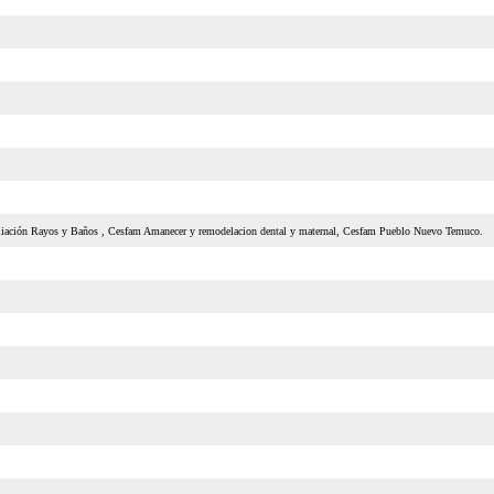
pliación Rayos y Baños , Cesfam Amanecer y remodelacion dental y maternal, Cesfam Pueblo Nuevo Temuco.