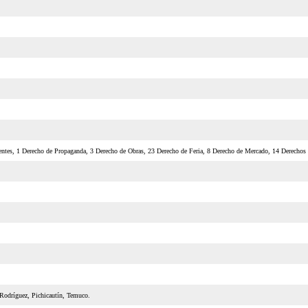
tentes, 1 Derecho de Propaganda, 3 Derecho de Obras, 23 Derecho de Feria, 8 Derecho de Mercado, 14 Derechos 
 Rodríguez, Pichicautín, Temuco.