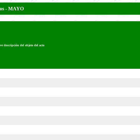
eros - MAYO
ve descripción del objeto del acto