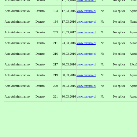
Acto Administrativo
Decreto
192
17,03,2016
www.temuco.cl
No
No aplica
Nombr
Acto Administrativo
Decreto
193
17,03,2016
www.temuco.cl
No
No aplica
Aprue
Acto Administrativo
Decreto
194
17,03,2016
www.temuco.cl
No
No aplica
Nombr
Acto Administrativo
Decreto
203
21,03,2017
www.temuco.cl
No
No aplica
Aprue
Acto Administrativo
Decreto
211
24,03,2016
www.temuco.cl
No
No aplica
Autor
Acto Administrativo
Decreto
216
30,03,2016
www.temuco.cl
No
No aplica
Aprueb
Acto Administrativo
Decreto
217
30,03,2016
www.temuco.cl
No
No aplica
Efect
Acto Administrativo
Decreto
219
30,03,2016
www.temuco.cl
No
No aplica
Aprue
Acto Administrativo
Decreto
220
30,03,2016
www.temuco.cl
No
No aplica
Aprueb
Acto Administrativo
Decreto
221
30,03,2016
www.temuco.cl
No
No aplica
Aprueb