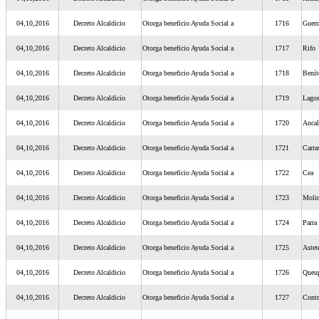
04,10,2016
Decreto Alcaldicio
Otorga beneficio Ayuda Social a
1716
Guerr
04,10,2016
Decreto Alcaldicio
Otorga beneficio Ayuda Social a
1717
Rifo
04,10,2016
Decreto Alcaldicio
Otorga beneficio Ayuda Social a
1718
Benít
04,10,2016
Decreto Alcaldicio
Otorga beneficio Ayuda Social a
1719
Lago
04,10,2016
Decreto Alcaldicio
Otorga beneficio Ayuda Social a
1720
Ancal
04,10,2016
Decreto Alcaldicio
Otorga beneficio Ayuda Social a
1721
Carra
04,10,2016
Decreto Alcaldicio
Otorga beneficio Ayuda Social a
1722
Cea
04,10,2016
Decreto Alcaldicio
Otorga beneficio Ayuda Social a
1723
Moli
04,10,2016
Decreto Alcaldicio
Otorga beneficio Ayuda Social a
1724
Parra
04,10,2016
Decreto Alcaldicio
Otorga beneficio Ayuda Social a
1725
Astet
04,10,2016
Decreto Alcaldicio
Otorga beneficio Ayuda Social a
1726
Queup
04,10,2016
Decreto Alcaldicio
Otorga beneficio Ayuda Social a
1727
Contr