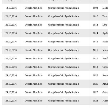
14,10,2016
Decreto Alcaldicio
Otorga beneficio Ayuda Social a
1808
Milla
21,10,2016
Decreto Alcaldicio
Otorga beneficio Ayuda Social a
1812
Toro
21,10,2016
Decreto Alcaldicio
Otorga beneficio Ayuda Social a
1813
Lara
21,10,2016
Decreto Alcaldicio
Otorga beneficio Ayuda Social a
1814
Apabl
21,10,2016
Decreto Alcaldicio
Otorga beneficio Ayuda Social a
1815
Sepúl
21,10,2016
Decreto Alcaldicio
Otorga beneficio Ayuda Social a
1816
Moral
21,10,2016
Decreto Alcaldicio
Otorga beneficio Ayuda Social a
1817
Herná
21,10,2016
Decreto Alcaldicio
Otorga beneficio Ayuda Social a
1818
Cayú
24,10,2016
Decreto Alcaldicio
Otorga beneficio Ayuda Social a
1820
Arane
24,10,2016
Decreto Alcaldicio
Otorga beneficio Ayuda Social a
1821
Arave
24,10,2016
Decreto Alcaldicio
Otorga beneficio Ayuda Social a
1822
Gonzá
24,10,2016
Decreto Alcaldicio
Otorga beneficio Ayuda Social a
1823
Fuent