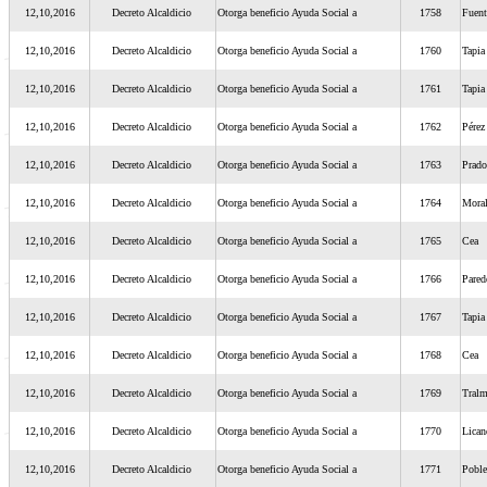
12,10,2016
Decreto Alcaldicio
Otorga beneficio Ayuda Social a
1758
Fuent
12,10,2016
Decreto Alcaldicio
Otorga beneficio Ayuda Social a
1760
Tapi
12,10,2016
Decreto Alcaldicio
Otorga beneficio Ayuda Social a
1761
Tapi
12,10,2016
Decreto Alcaldicio
Otorga beneficio Ayuda Social a
1762
Pérez
12,10,2016
Decreto Alcaldicio
Otorga beneficio Ayuda Social a
1763
Prado
12,10,2016
Decreto Alcaldicio
Otorga beneficio Ayuda Social a
1764
Moral
12,10,2016
Decreto Alcaldicio
Otorga beneficio Ayuda Social a
1765
Cea
12,10,2016
Decreto Alcaldicio
Otorga beneficio Ayuda Social a
1766
Pared
12,10,2016
Decreto Alcaldicio
Otorga beneficio Ayuda Social a
1767
Tapi
12,10,2016
Decreto Alcaldicio
Otorga beneficio Ayuda Social a
1768
Cea
12,10,2016
Decreto Alcaldicio
Otorga beneficio Ayuda Social a
1769
Tral
12,10,2016
Decreto Alcaldicio
Otorga beneficio Ayuda Social a
1770
Lican
12,10,2016
Decreto Alcaldicio
Otorga beneficio Ayuda Social a
1771
Poble