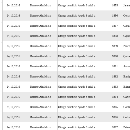
24,10,2016
Decreto Alcaldicio
Otorga beneficio Ayuda Social a
1855
Jaram
24,10,2016
Decreto Alcaldicio
Otorga beneficio Ayuda Social a
1856
Con
24,10,2016
Decreto Alcaldicio
Otorga beneficio Ayuda Social a
1857
Cayu
24,10,2016
Decreto Alcaldicio
Otorga beneficio Ayuda Social a
1858
Cayu
24,10,2016
Decreto Alcaldicio
Otorga beneficio Ayuda Social a
1859
Panch
24,10,2016
Decreto Alcaldicio
Otorga beneficio Ayuda Social a
1860
Quila
24,10,2016
Decreto Alcaldicio
Otorga beneficio Ayuda Social a
1861
Arave
24,10,2016
Decreto Alcaldicio
Otorga beneficio Ayuda Social a
1862
Barri
24,10,2016
Decreto Alcaldicio
Otorga beneficio Ayuda Social a
1863
Baha
24,10,2016
Decreto Alcaldicio
Otorga beneficio Ayuda Social a
1864
Gacit
24,10,2016
Decreto Alcaldicio
Otorga beneficio Ayuda Social a
1865
Contr
24,10,2016
Decreto Alcaldicio
Otorga beneficio Ayuda Social a
1866
Coli
24,10,2016
Decreto Alcaldicio
Otorga beneficio Ayuda Social a
1867
Paine