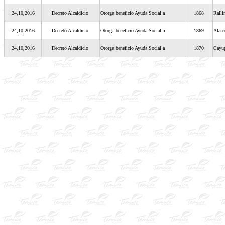
24,10,2016
Decreto Alcaldicio
Otorga beneficio Ayuda Social a
1868
Rall
24,10,2016
Decreto Alcaldicio
Otorga beneficio Ayuda Social a
1869
Alarc
24,10,2016
Decreto Alcaldicio
Otorga beneficio Ayuda Social a
1870
Cayu