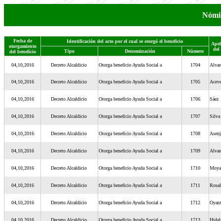
Nómin
Fecha de
Identificación del acto por el cual se otorgó el beneficio
Apel
otorgamiento
del 
Tipo
Denominación
Número
del beneficio
04,10,2016
Decreto Alcaldicio
Otorga beneficio Ayuda Social a
1704
Alvar
04,10,2016
Decreto Alcaldicio
Otorga beneficio Ayuda Social a
1705
Acev
04,10,2016
Decreto Alcaldicio
Otorga beneficio Ayuda Social a
1706
Sáez
04,10,2016
Decreto Alcaldicio
Otorga beneficio Ayuda Social a
1707
Silva
04,10,2016
Decreto Alcaldicio
Otorga beneficio Ayuda Social a
1708
Asen
04,10,2016
Decreto Alcaldicio
Otorga beneficio Ayuda Social a
1709
Alvar
04,10,2016
Decreto Alcaldicio
Otorga beneficio Ayuda Social a
1710
Moya
04,10,2016
Decreto Alcaldicio
Otorga beneficio Ayuda Social a
1711
Rosal
04,10,2016
Decreto Alcaldicio
Otorga beneficio Ayuda Social a
1712
Oyar
04,10,2016
Decreto Alcaldicio
Otorga beneficio Ayuda Social a
1713
Hidal