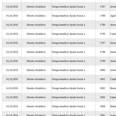
14,10,2016
Decreto Alcaldicio
Otorga beneficio Ayuda Social a
1787
Alvar
14,10,2016
Decreto Alcaldicio
Otorga beneficio Ayuda Social a
1788
Aguil
14,10,2016
Decreto Alcaldicio
Otorga beneficio Ayuda Social a
1789
Acev
14,10,2016
Decreto Alcaldicio
Otorga beneficio Ayuda Social a
1790
Casti
14,10,2016
Decreto Alcaldicio
Otorga beneficio Ayuda Social a
1797
Acev
14,10,2016
Decreto Alcaldicio
Otorga beneficio Ayuda Social a
1798
Astet
14,10,2016
Decreto Alcaldicio
Otorga beneficio Ayuda Social a
1799
Astet
14,10,2016
Decreto Alcaldicio
Otorga beneficio Ayuda Social a
1800
Astet
14,10,2016
Decreto Alcaldicio
Otorga beneficio Ayuda Social a
1801
Chañi
14,10,2016
Decreto Alcaldicio
Otorga beneficio Ayuda Social a
1802
Hermo
14,10,2016
Decreto Alcaldicio
Otorga beneficio Ayuda Social a
1803
Salaz
14,10,2016
Decreto Alcaldicio
Otorga beneficio Ayuda Social a
1804
Muño
14,10,2016
Decreto Alcaldicio
Otorga beneficio Ayuda Social a
1805
Arave