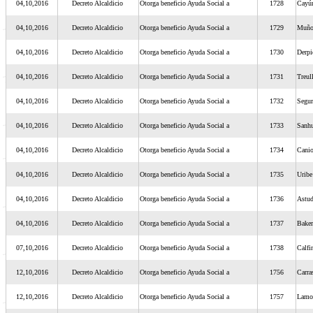
04,10,2016
Decreto Alcaldicio
Otorga beneficio Ayuda Social a
1728
Cayú
04,10,2016
Decreto Alcaldicio
Otorga beneficio Ayuda Social a
1729
Muño
04,10,2016
Decreto Alcaldicio
Otorga beneficio Ayuda Social a
1730
Derpi
04,10,2016
Decreto Alcaldicio
Otorga beneficio Ayuda Social a
1731
Treul
04,10,2016
Decreto Alcaldicio
Otorga beneficio Ayuda Social a
1732
Segur
04,10,2016
Decreto Alcaldicio
Otorga beneficio Ayuda Social a
1733
Sanh
04,10,2016
Decreto Alcaldicio
Otorga beneficio Ayuda Social a
1734
Cani
04,10,2016
Decreto Alcaldicio
Otorga beneficio Ayuda Social a
1735
Uribe
04,10,2016
Decreto Alcaldicio
Otorga beneficio Ayuda Social a
1736
Astud
04,10,2016
Decreto Alcaldicio
Otorga beneficio Ayuda Social a
1737
Baker
07,10,2016
Decreto Alcaldicio
Otorga beneficio Ayuda Social a
1738
Calfi
12,10,2016
Decreto Alcaldicio
Otorga beneficio Ayuda Social a
1756
Carra
12,10,2016
Decreto Alcaldicio
Otorga beneficio Ayuda Social a
1757
Lamol