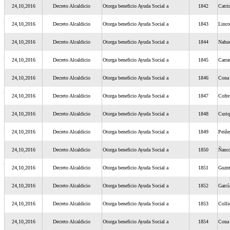
24,10,2016
Decreto Alcaldicio
Otorga beneficio Ayuda Social a
1842
Catri
24,10,2016
Decreto Alcaldicio
Otorga beneficio Ayuda Social a
1843
Linco
24,10,2016
Decreto Alcaldicio
Otorga beneficio Ayuda Social a
1844
Nahue
24,10,2016
Decreto Alcaldicio
Otorga beneficio Ayuda Social a
1845
Carra
24,10,2016
Decreto Alcaldicio
Otorga beneficio Ayuda Social a
1846
Con
24,10,2016
Decreto Alcaldicio
Otorga beneficio Ayuda Social a
1847
Cofre
24,10,2016
Decreto Alcaldicio
Otorga beneficio Ayuda Social a
1848
Curi
24,10,2016
Decreto Alcaldicio
Otorga beneficio Ayuda Social a
1849
Peiñe
24,10,2016
Decreto Alcaldicio
Otorga beneficio Ayuda Social a
1850
Ñanc
24,10,2016
Decreto Alcaldicio
Otorga beneficio Ayuda Social a
1851
Guzm
24,10,2016
Decreto Alcaldicio
Otorga beneficio Ayuda Social a
1852
Garcí
24,10,2016
Decreto Alcaldicio
Otorga beneficio Ayuda Social a
1853
Colli
24,10,2016
Decreto Alcaldicio
Otorga beneficio Ayuda Social a
1854
Con