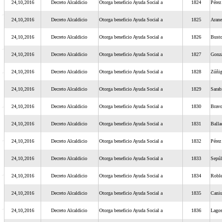
24,10,2016
Decreto Alcaldicio
Otorga beneficio Ayuda Social a
1824
Pérez
24,10,2016
Decreto Alcaldicio
Otorga beneficio Ayuda Social a
1825
Arane
24,10,2016
Decreto Alcaldicio
Otorga beneficio Ayuda Social a
1826
Bust
24,10,2016
Decreto Alcaldicio
Otorga beneficio Ayuda Social a
1827
Gonzá
24,10,2016
Decreto Alcaldicio
Otorga beneficio Ayuda Social a
1828
Zúñi
24,10,2016
Decreto Alcaldicio
Otorga beneficio Ayuda Social a
1829
Sarab
24,10,2016
Decreto Alcaldicio
Otorga beneficio Ayuda Social a
1830
Brav
24,10,2016
Decreto Alcaldicio
Otorga beneficio Ayuda Social a
1831
Balla
24,10,2016
Decreto Alcaldicio
Otorga beneficio Ayuda Social a
1832
Pérez
24,10,2016
Decreto Alcaldicio
Otorga beneficio Ayuda Social a
1833
Sepúl
24,10,2016
Decreto Alcaldicio
Otorga beneficio Ayuda Social a
1834
Robl
24,10,2016
Decreto Alcaldicio
Otorga beneficio Ayuda Social a
1835
Cani
24,10,2016
Decreto Alcaldicio
Otorga beneficio Ayuda Social a
1836
Lago