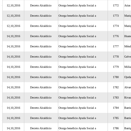
12,10,2016
Decreto Alcaldicio
Otorga beneficio Ayuda Social a
1772
Arias
12,10,2016
Decreto Alcaldicio
Otorga beneficio Ayuda Social a
1773
Mari
12,10,2016
Decreto Alcaldicio
Otorga beneficio Ayuda Social a
1774
Mari
14,10,2016
Decreto Alcaldicio
Otorga beneficio Ayuda Social a
1776
Huan
14,10,2016
Decreto Alcaldicio
Otorga beneficio Ayuda Social a
1777
Ménd
14,10,2016
Decreto Alcaldicio
Otorga beneficio Ayuda Social a
1778
Gelve
14,10,2016
Decreto Alcaldicio
Otorga beneficio Ayuda Social a
1779
Mill
14,10,2016
Decreto Alcaldicio
Otorga beneficio Ayuda Social a
1780
Ojeda
14,10,2016
Decreto Alcaldicio
Otorga beneficio Ayuda Social a
1782
Alvar
14,10,2016
Decreto Alcaldicio
Otorga beneficio Ayuda Social a
1783
Rivas
14,10,2016
Decreto Alcaldicio
Otorga beneficio Ayuda Social a
1784
Barri
14,10,2016
Decreto Alcaldicio
Otorga beneficio Ayuda Social a
1785
Barri
14,10,2016
Decreto Alcaldicio
Otorga beneficio Ayuda Social a
1786
Barri