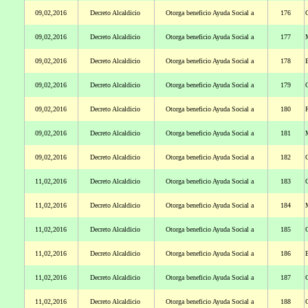
09,02,2016
Decreto Alcaldicio
Otorga beneficio Ayuda Social a
176
09,02,2016
Decreto Alcaldicio
Otorga beneficio Ayuda Social a
177
09,02,2016
Decreto Alcaldicio
Otorga beneficio Ayuda Social a
178
B
09,02,2016
Decreto Alcaldicio
Otorga beneficio Ayuda Social a
179
09,02,2016
Decreto Alcaldicio
Otorga beneficio Ayuda Social a
180
09,02,2016
Decreto Alcaldicio
Otorga beneficio Ayuda Social a
181
M
09,02,2016
Decreto Alcaldicio
Otorga beneficio Ayuda Social a
182
11,02,2016
Decreto Alcaldicio
Otorga beneficio Ayuda Social a
183
C
11,02,2016
Decreto Alcaldicio
Otorga beneficio Ayuda Social a
184
11,02,2016
Decreto Alcaldicio
Otorga beneficio Ayuda Social a
185
G
11,02,2016
Decreto Alcaldicio
Otorga beneficio Ayuda Social a
186
B
11,02,2016
Decreto Alcaldicio
Otorga beneficio Ayuda Social a
187
11,02,2016
Decreto Alcaldicio
Otorga beneficio Ayuda Social a
188