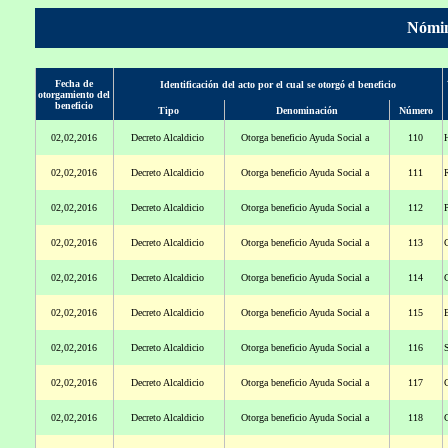
Nómin
Fecha de
Identificación del acto por el cual se otorgó el beneficio
otorgamiento del
beneficio
Tipo
Denominación
Número
02,02,2016
Decreto Alcaldicio
Otorga beneficio Ayuda Social a
110
02,02,2016
Decreto Alcaldicio
Otorga beneficio Ayuda Social a
111
02,02,2016
Decreto Alcaldicio
Otorga beneficio Ayuda Social a
112
02,02,2016
Decreto Alcaldicio
Otorga beneficio Ayuda Social a
113
C
02,02,2016
Decreto Alcaldicio
Otorga beneficio Ayuda Social a
114
02,02,2016
Decreto Alcaldicio
Otorga beneficio Ayuda Social a
115
B
02,02,2016
Decreto Alcaldicio
Otorga beneficio Ayuda Social a
116
02,02,2016
Decreto Alcaldicio
Otorga beneficio Ayuda Social a
117
02,02,2016
Decreto Alcaldicio
Otorga beneficio Ayuda Social a
118
C