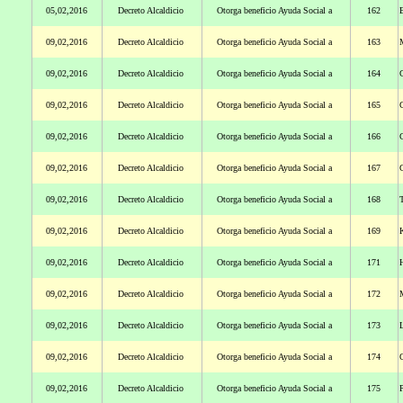
05,02,2016
Decreto Alcaldicio
Otorga beneficio Ayuda Social a
162
B
09,02,2016
Decreto Alcaldicio
Otorga beneficio Ayuda Social a
163
09,02,2016
Decreto Alcaldicio
Otorga beneficio Ayuda Social a
164
09,02,2016
Decreto Alcaldicio
Otorga beneficio Ayuda Social a
165
09,02,2016
Decreto Alcaldicio
Otorga beneficio Ayuda Social a
166
C
09,02,2016
Decreto Alcaldicio
Otorga beneficio Ayuda Social a
167
09,02,2016
Decreto Alcaldicio
Otorga beneficio Ayuda Social a
168
T
09,02,2016
Decreto Alcaldicio
Otorga beneficio Ayuda Social a
169
09,02,2016
Decreto Alcaldicio
Otorga beneficio Ayuda Social a
171
09,02,2016
Decreto Alcaldicio
Otorga beneficio Ayuda Social a
172
M
09,02,2016
Decreto Alcaldicio
Otorga beneficio Ayuda Social a
173
09,02,2016
Decreto Alcaldicio
Otorga beneficio Ayuda Social a
174
09,02,2016
Decreto Alcaldicio
Otorga beneficio Ayuda Social a
175