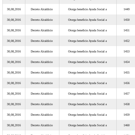
30,08,2016
Decreto Alcaldicio
Otorga beneficio Ayuda Social a
1449
30,08,2016
Decreto Alcaldicio
Otorga beneficio Ayuda Social a
1450
30,08,2016
Decreto Alcaldicio
Otorga beneficio Ayuda Social a
1451
30,08,2016
Decreto Alcaldicio
Otorga beneficio Ayuda Social a
1452
30,08,2016
Decreto Alcaldicio
Otorga beneficio Ayuda Social a
1453
30,08,2016
Decreto Alcaldicio
Otorga beneficio Ayuda Social a
1454
30,08,2016
Decreto Alcaldicio
Otorga beneficio Ayuda Social a
1455
30,08,2016
Decreto Alcaldicio
Otorga beneficio Ayuda Social a
1456
30,08,2016
Decreto Alcaldicio
Otorga beneficio Ayuda Social a
1457
30,08,2016
Decreto Alcaldicio
Otorga beneficio Ayuda Social a
1458
30,08,2016
Decreto Alcaldicio
Otorga beneficio Ayuda Social a
1459
30,08,2016
Decreto Alcaldicio
Otorga beneficio Ayuda Social a
1460