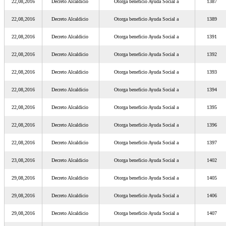
22,08,2016
Decreto Alcaldicio
Otorga beneficio Ayuda Social a
1387
22,08,2016
Decreto Alcaldicio
Otorga beneficio Ayuda Social a
1389
22,08,2016
Decreto Alcaldicio
Otorga beneficio Ayuda Social a
1391
22,08,2016
Decreto Alcaldicio
Otorga beneficio Ayuda Social a
1392
22,08,2016
Decreto Alcaldicio
Otorga beneficio Ayuda Social a
1393
22,08,2016
Decreto Alcaldicio
Otorga beneficio Ayuda Social a
1394
22,08,2016
Decreto Alcaldicio
Otorga beneficio Ayuda Social a
1395
22,08,2016
Decreto Alcaldicio
Otorga beneficio Ayuda Social a
1396
22,08,2016
Decreto Alcaldicio
Otorga beneficio Ayuda Social a
1397
23,08,2016
Decreto Alcaldicio
Otorga beneficio Ayuda Social a
1402
29,08,2016
Decreto Alcaldicio
Otorga beneficio Ayuda Social a
1405
29,08,2016
Decreto Alcaldicio
Otorga beneficio Ayuda Social a
1406
29,08,2016
Decreto Alcaldicio
Otorga beneficio Ayuda Social a
1407