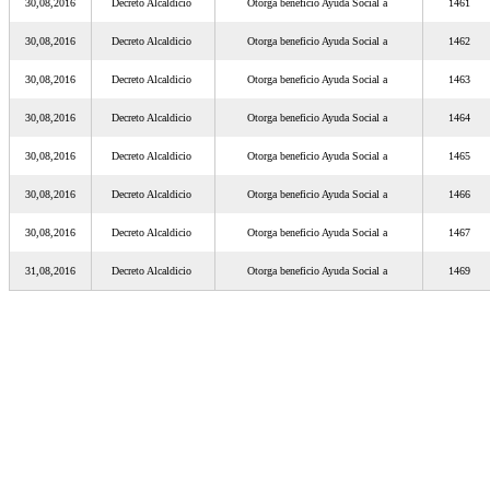
30,08,2016
Decreto Alcaldicio
Otorga beneficio Ayuda Social a
1461
30,08,2016
Decreto Alcaldicio
Otorga beneficio Ayuda Social a
1462
30,08,2016
Decreto Alcaldicio
Otorga beneficio Ayuda Social a
1463
30,08,2016
Decreto Alcaldicio
Otorga beneficio Ayuda Social a
1464
30,08,2016
Decreto Alcaldicio
Otorga beneficio Ayuda Social a
1465
30,08,2016
Decreto Alcaldicio
Otorga beneficio Ayuda Social a
1466
30,08,2016
Decreto Alcaldicio
Otorga beneficio Ayuda Social a
1467
31,08,2016
Decreto Alcaldicio
Otorga beneficio Ayuda Social a
1469