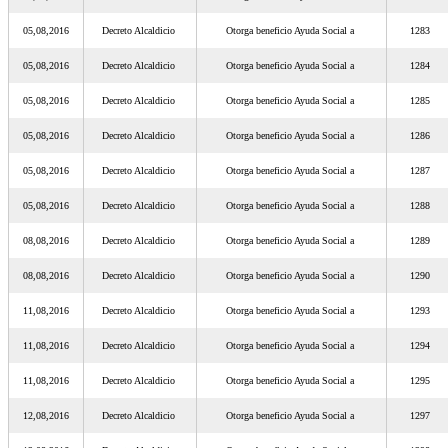
05,08,2016
Decreto Alcaldicio
Otorga beneficio Ayuda Social a
1283
05,08,2016
Decreto Alcaldicio
Otorga beneficio Ayuda Social a
1284
05,08,2016
Decreto Alcaldicio
Otorga beneficio Ayuda Social a
1285
05,08,2016
Decreto Alcaldicio
Otorga beneficio Ayuda Social a
1286
05,08,2016
Decreto Alcaldicio
Otorga beneficio Ayuda Social a
1287
05,08,2016
Decreto Alcaldicio
Otorga beneficio Ayuda Social a
1288
08,08,2016
Decreto Alcaldicio
Otorga beneficio Ayuda Social a
1289
08,08,2016
Decreto Alcaldicio
Otorga beneficio Ayuda Social a
1290
11,08,2016
Decreto Alcaldicio
Otorga beneficio Ayuda Social a
1293
11,08,2016
Decreto Alcaldicio
Otorga beneficio Ayuda Social a
1294
11,08,2016
Decreto Alcaldicio
Otorga beneficio Ayuda Social a
1295
12,08,2016
Decreto Alcaldicio
Otorga beneficio Ayuda Social a
1297