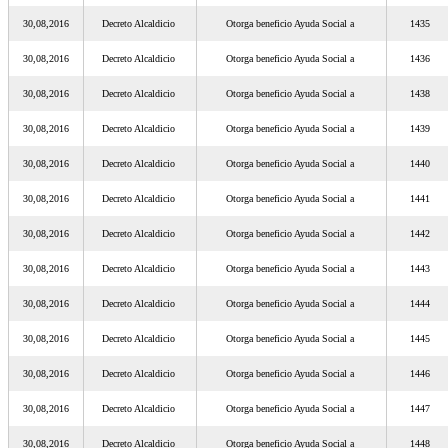
30,08,2016
Decreto Alcaldicio
Otorga beneficio Ayuda Social a
1435
30,08,2016
Decreto Alcaldicio
Otorga beneficio Ayuda Social a
1436
30,08,2016
Decreto Alcaldicio
Otorga beneficio Ayuda Social a
1438
30,08,2016
Decreto Alcaldicio
Otorga beneficio Ayuda Social a
1439
30,08,2016
Decreto Alcaldicio
Otorga beneficio Ayuda Social a
1440
30,08,2016
Decreto Alcaldicio
Otorga beneficio Ayuda Social a
1441
30,08,2016
Decreto Alcaldicio
Otorga beneficio Ayuda Social a
1442
30,08,2016
Decreto Alcaldicio
Otorga beneficio Ayuda Social a
1443
30,08,2016
Decreto Alcaldicio
Otorga beneficio Ayuda Social a
1444
30,08,2016
Decreto Alcaldicio
Otorga beneficio Ayuda Social a
1445
30,08,2016
Decreto Alcaldicio
Otorga beneficio Ayuda Social a
1446
30,08,2016
Decreto Alcaldicio
Otorga beneficio Ayuda Social a
1447
30,08,2016
Decreto Alcaldicio
Otorga beneficio Ayuda Social a
1448