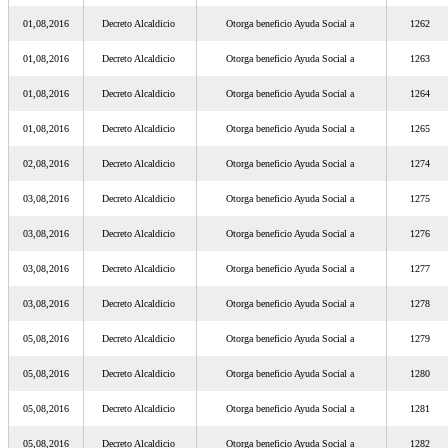
01,08,2016
Decreto Alcaldicio
Otorga beneficio Ayuda Social a
1262
01,08,2016
Decreto Alcaldicio
Otorga beneficio Ayuda Social a
1263
01,08,2016
Decreto Alcaldicio
Otorga beneficio Ayuda Social a
1264
01,08,2016
Decreto Alcaldicio
Otorga beneficio Ayuda Social a
1265
02,08,2016
Decreto Alcaldicio
Otorga beneficio Ayuda Social a
1274
03,08,2016
Decreto Alcaldicio
Otorga beneficio Ayuda Social a
1275
03,08,2016
Decreto Alcaldicio
Otorga beneficio Ayuda Social a
1276
03,08,2016
Decreto Alcaldicio
Otorga beneficio Ayuda Social a
1277
03,08,2016
Decreto Alcaldicio
Otorga beneficio Ayuda Social a
1278
05,08,2016
Decreto Alcaldicio
Otorga beneficio Ayuda Social a
1279
05,08,2016
Decreto Alcaldicio
Otorga beneficio Ayuda Social a
1280
05,08,2016
Decreto Alcaldicio
Otorga beneficio Ayuda Social a
1281
05,08,2016
Decreto Alcaldicio
Otorga beneficio Ayuda Social a
1282