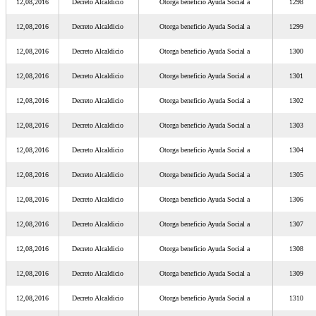
12,08,2016
Decreto Alcaldicio
Otorga beneficio Ayuda Social a
1298
12,08,2016
Decreto Alcaldicio
Otorga beneficio Ayuda Social a
1299
12,08,2016
Decreto Alcaldicio
Otorga beneficio Ayuda Social a
1300
12,08,2016
Decreto Alcaldicio
Otorga beneficio Ayuda Social a
1301
12,08,2016
Decreto Alcaldicio
Otorga beneficio Ayuda Social a
1302
12,08,2016
Decreto Alcaldicio
Otorga beneficio Ayuda Social a
1303
12,08,2016
Decreto Alcaldicio
Otorga beneficio Ayuda Social a
1304
12,08,2016
Decreto Alcaldicio
Otorga beneficio Ayuda Social a
1305
12,08,2016
Decreto Alcaldicio
Otorga beneficio Ayuda Social a
1306
12,08,2016
Decreto Alcaldicio
Otorga beneficio Ayuda Social a
1307
12,08,2016
Decreto Alcaldicio
Otorga beneficio Ayuda Social a
1308
12,08,2016
Decreto Alcaldicio
Otorga beneficio Ayuda Social a
1309
12,08,2016
Decreto Alcaldicio
Otorga beneficio Ayuda Social a
1310