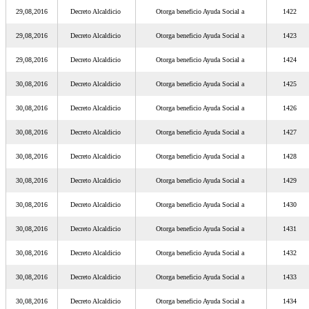
29,08,2016
Decreto Alcaldicio
Otorga beneficio Ayuda Social a
1422
29,08,2016
Decreto Alcaldicio
Otorga beneficio Ayuda Social a
1423
29,08,2016
Decreto Alcaldicio
Otorga beneficio Ayuda Social a
1424
30,08,2016
Decreto Alcaldicio
Otorga beneficio Ayuda Social a
1425
30,08,2016
Decreto Alcaldicio
Otorga beneficio Ayuda Social a
1426
30,08,2016
Decreto Alcaldicio
Otorga beneficio Ayuda Social a
1427
30,08,2016
Decreto Alcaldicio
Otorga beneficio Ayuda Social a
1428
30,08,2016
Decreto Alcaldicio
Otorga beneficio Ayuda Social a
1429
30,08,2016
Decreto Alcaldicio
Otorga beneficio Ayuda Social a
1430
30,08,2016
Decreto Alcaldicio
Otorga beneficio Ayuda Social a
1431
30,08,2016
Decreto Alcaldicio
Otorga beneficio Ayuda Social a
1432
30,08,2016
Decreto Alcaldicio
Otorga beneficio Ayuda Social a
1433
30,08,2016
Decreto Alcaldicio
Otorga beneficio Ayuda Social a
1434