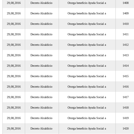
29,08,2016
Decreto Alcaldicio
Otorga beneficio Ayuda Social a
1408
29,08,2016
Decreto Alcaldicio
Otorga beneficio Ayuda Social a
1409
29,08,2016
Decreto Alcaldicio
Otorga beneficio Ayuda Social a
1410
29,08,2016
Decreto Alcaldicio
Otorga beneficio Ayuda Social a
1411
29,08,2016
Decreto Alcaldicio
Otorga beneficio Ayuda Social a
1412
29,08,2016
Decreto Alcaldicio
Otorga beneficio Ayuda Social a
1413
29,08,2016
Decreto Alcaldicio
Otorga beneficio Ayuda Social a
1414
29,08,2016
Decreto Alcaldicio
Otorga beneficio Ayuda Social a
1415
29,08,2016
Decreto Alcaldicio
Otorga beneficio Ayuda Social a
1416
29,08,2016
Decreto Alcaldicio
Otorga beneficio Ayuda Social a
1417
29,08,2016
Decreto Alcaldicio
Otorga beneficio Ayuda Social a
1418
29,08,2016
Decreto Alcaldicio
Otorga beneficio Ayuda Social a
1419
29,08,2016
Decreto Alcaldicio
Otorga beneficio Ayuda Social a
1420