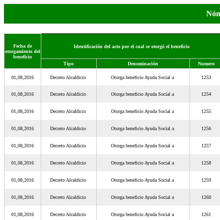
Nóm
Fecha de
Identificación del acto por el cual se otorgó el beneficio
otorgamiento del
beneficio
Tipo
Denominación
Numero
01,08,2016
Decreto Alcaldicio
Otorga beneficio Ayuda Social a
1253
01,08,2016
Decreto Alcaldicio
Otorga beneficio Ayuda Social a
1254
01,08,2016
Decreto Alcaldicio
Otorga beneficio Ayuda Social a
1255
01,08,2016
Decreto Alcaldicio
Otorga beneficio Ayuda Social a
1256
01,08,2016
Decreto Alcaldicio
Otorga beneficio Ayuda Social a
1257
01,08,2016
Decreto Alcaldicio
Otorga beneficio Ayuda Social a
1258
01,08,2016
Decreto Alcaldicio
Otorga beneficio Ayuda Social a
1259
01,08,2016
Decreto Alcaldicio
Otorga beneficio Ayuda Social a
1260
01,08,2016
Decreto Alcaldicio
Otorga beneficio Ayuda Social a
1261