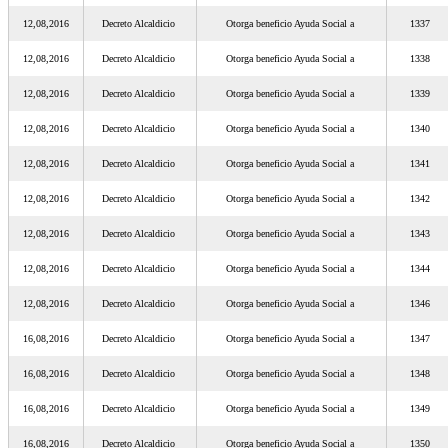
12,08,2016
Decreto Alcaldicio
Otorga beneficio Ayuda Social a
1337
12,08,2016
Decreto Alcaldicio
Otorga beneficio Ayuda Social a
1338
12,08,2016
Decreto Alcaldicio
Otorga beneficio Ayuda Social a
1339
12,08,2016
Decreto Alcaldicio
Otorga beneficio Ayuda Social a
1340
12,08,2016
Decreto Alcaldicio
Otorga beneficio Ayuda Social a
1341
12,08,2016
Decreto Alcaldicio
Otorga beneficio Ayuda Social a
1342
12,08,2016
Decreto Alcaldicio
Otorga beneficio Ayuda Social a
1343
12,08,2016
Decreto Alcaldicio
Otorga beneficio Ayuda Social a
1344
12,08,2016
Decreto Alcaldicio
Otorga beneficio Ayuda Social a
1346
16,08,2016
Decreto Alcaldicio
Otorga beneficio Ayuda Social a
1347
16,08,2016
Decreto Alcaldicio
Otorga beneficio Ayuda Social a
1348
16,08,2016
Decreto Alcaldicio
Otorga beneficio Ayuda Social a
1349
16,08,2016
Decreto Alcaldicio
Otorga beneficio Ayuda Social a
1350