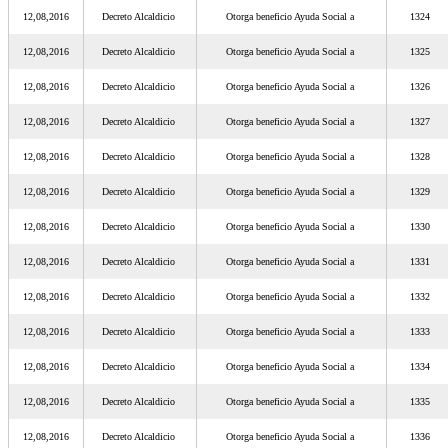
12,08,2016
Decreto Alcaldicio
Otorga beneficio Ayuda Social a
1324
12,08,2016
Decreto Alcaldicio
Otorga beneficio Ayuda Social a
1325
12,08,2016
Decreto Alcaldicio
Otorga beneficio Ayuda Social a
1326
12,08,2016
Decreto Alcaldicio
Otorga beneficio Ayuda Social a
1327
12,08,2016
Decreto Alcaldicio
Otorga beneficio Ayuda Social a
1328
12,08,2016
Decreto Alcaldicio
Otorga beneficio Ayuda Social a
1329
12,08,2016
Decreto Alcaldicio
Otorga beneficio Ayuda Social a
1330
12,08,2016
Decreto Alcaldicio
Otorga beneficio Ayuda Social a
1331
12,08,2016
Decreto Alcaldicio
Otorga beneficio Ayuda Social a
1332
12,08,2016
Decreto Alcaldicio
Otorga beneficio Ayuda Social a
1333
12,08,2016
Decreto Alcaldicio
Otorga beneficio Ayuda Social a
1334
12,08,2016
Decreto Alcaldicio
Otorga beneficio Ayuda Social a
1335
12,08,2016
Decreto Alcaldicio
Otorga beneficio Ayuda Social a
1336