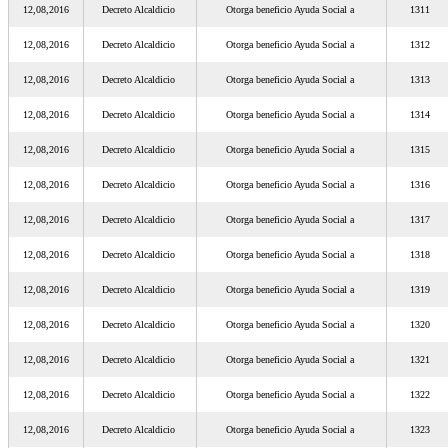
12,08,2016
Decreto Alcaldicio
Otorga beneficio Ayuda Social a
1311
12,08,2016
Decreto Alcaldicio
Otorga beneficio Ayuda Social a
1312
12,08,2016
Decreto Alcaldicio
Otorga beneficio Ayuda Social a
1313
12,08,2016
Decreto Alcaldicio
Otorga beneficio Ayuda Social a
1314
12,08,2016
Decreto Alcaldicio
Otorga beneficio Ayuda Social a
1315
12,08,2016
Decreto Alcaldicio
Otorga beneficio Ayuda Social a
1316
12,08,2016
Decreto Alcaldicio
Otorga beneficio Ayuda Social a
1317
12,08,2016
Decreto Alcaldicio
Otorga beneficio Ayuda Social a
1318
12,08,2016
Decreto Alcaldicio
Otorga beneficio Ayuda Social a
1319
12,08,2016
Decreto Alcaldicio
Otorga beneficio Ayuda Social a
1320
12,08,2016
Decreto Alcaldicio
Otorga beneficio Ayuda Social a
1321
12,08,2016
Decreto Alcaldicio
Otorga beneficio Ayuda Social a
1322
12,08,2016
Decreto Alcaldicio
Otorga beneficio Ayuda Social a
1323