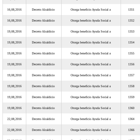
16,08,2016
Decreto Alcaldicio
Otorga beneficio Ayuda Social a
1351
16,08,2016
Decreto Alcaldicio
Otorga beneficio Ayuda Social a
1352
19,08,2016
Decreto Alcaldicio
Otorga beneficio Ayuda Social a
1353
19,08,2016
Decreto Alcaldicio
Otorga beneficio Ayuda Social a
1354
19,08,2016
Decreto Alcaldicio
Otorga beneficio Ayuda Social a
1355
19,08,2016
Decreto Alcaldicio
Otorga beneficio Ayuda Social a
1356
19,08,2016
Decreto Alcaldicio
Otorga beneficio Ayuda Social a
1357
19,08,2016
Decreto Alcaldicio
Otorga beneficio Ayuda Social a
1358
19,08,2016
Decreto Alcaldicio
Otorga beneficio Ayuda Social a
1359
19,08,2016
Decreto Alcaldicio
Otorga beneficio Ayuda Social a
1360
22,08,2016
Decreto Alcaldicio
Otorga beneficio Ayuda Social a
1364
22,08,2016
Decreto Alcaldicio
Otorga beneficio Ayuda Social a
1366