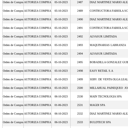
Orden de Compra
AUTORIZA COMPRA
05-10-2023
2487
DIAZ MARTINEZ MARIO AL
Orden de Compra
AUTORIZA COMPRA
05-10-2023
2489
CONTRUCTORA FABIOLA SCH
Orden de Compra
AUTORIZA COMPRA
05-10-2023
2490
DIAZ MARTINEZ MARIO AL
Orden de Compra
AUTORIZA COMPRA
05-10-2023
2491
CONTRUCTORA FABIOLA SCH
Orden de Compra
AUTORIZA COMPRA
05-10-2023
2492
ALVASUR LIMITADA
Orden de Compra
AUTORIZA COMPRA
05-10-2023
2493
MAQUINARIAS LABRANZA
Orden de Compra
AUTORIZA COMPRA
05-10-2023
2494
ALVASUR LIMITADA
Orden de Compra
AUTORIZA COMPRA
05-10-2023
2495
BOBADILLA GONZALEZ GU
Orden de Compra
AUTORIZA COMPRA
05-10-2023
2498
EASY RETAIL S.A
Orden de Compra
AUTORIZA COMPRA
05-10-2023
2499
SERV. DE VENTA OLGA LEA
Orden de Compra
AUTORIZA COMPRA
05-10-2023
2500
MILLAHUAL PAINEQUEO J
Orden de Compra
AUTORIZA COMPRA
06-10-2023
2530
MAIN TECNOLOGIA SPA
Orden de Compra
AUTORIZA COMPRA
01-06-2023
2531
MAGDI SPA
Orden de Compra
AUTORIZA COMPRA
06-10-2023
2532
DIAZ MARTINEZ MARIO AL
Orden de Compra
AUTORIZA COMPRA
06-10-2023
2533
BULDTECH SPA