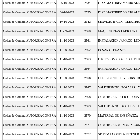
Orden de Compra
AUTORIZA COMPRA
06-10-2023
2534
DIAZ MARTINEZ MARIO AL
Orden de Compra
AUTORIZA COMPRA
06-10-2023
2535
DIAZ MARTINEZ MARIO AL
Orden de Compra
AUTORIZA COMPRA
10-10-2023
2542
SERVICIO INGEN. ELECTRI
Orden de Compra
AUTORIZA COMPRA
11-09-2023
2560
MAQUINARIAS LABRANZA
Orden de Compra
AUTORIZA COMPRA
11-10-2023
2561
INSTALACION JAMACO LT
Orden de Compra
AUTORIZA COMPRA
11-09-2023
2562
FOSAS CLENA SPA
Orden de Compra
AUTORIZA COMPRA
11-10-2023
2563
DACE SERVICIOS INDUSTRI
Orden de Compra
AUTORIZA COMPRA
11-10-2023
2564
INSTALACION JAMACO LT
Orden de Compra
AUTORIZA COMPRA
11-09-2023
2566
CGS INGENIERIS Y CONSTR
Orden de Compra
AUTORIZA COMPRA
11-10-2023
2567
VALDEBENITO ROSALES J
Orden de Compra
AUTORIZA COMPRA
11-10-2023
2568
COMERCIAL LA LIQUIDORA 
Orden de Compra
AUTORIZA COMPRA
11-10-2023
2569
VALDEBENITO ROSALES J
Orden de Compra
AUTORIZA COMPRA
11-10-2023
2570
MATERIAL DE ENSEÑANZA
Orden de Compra
AUTORIZA COMPRA
11-10-2023
2571
COMERCIAL MUÑOZ Y COM
Orden de Compra
AUTORIZA COMPRA
11-10-2023
2572
SISTEMA CONTRA INCENDI