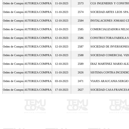
Orden de Compra
AUTORIZA COMPRA
11-10-2023
2573
CGS INGENIERIS Y CONSTR
Orden de Compra
AUTORIZA COMPRA
11-10-2023
2574
SOCIEDAD ARTES LEOS SP
Orden de Compra
AUTORIZA COMPRA
12-10-2023
2584
INSTALACIONES JOMAKO L
Orden de Compra
AUTORIZA COMPRA
12-10-2023
2585
COMERCIALIZADORA NELS
Orden de Compra
AUTORIZA COMPRA
12-10-2023
2586
CONSTRUCTORA FABIOLA 
Orden de Compra
AUTORIZA COMPRA
12-10-2023
2587
SOCIEDAD DE INVERSIONES
Orden de Compra
AUTORIZA COMPRA
12-10-2023
2588
SOCIEDAD COMERCIAL VIZ
Orden de Compra
AUTORIZA COMPRA
12-10-2023
2589
DIAZ MARTINEZ MARIO AL
Orden de Compra
AUTORIZA COMPRA
11-10-2023
2626
SISTEMA CONTRA INCENDI
Orden de Compra
AUTORIZA COMPRA
03-10-2023
2471
VIAJES ARAUCANIA SERGIO
Orden de Compra
AUTORIZA COMPRA
17-10-2023
2627
SOCIEDAD CASA FRANCESA