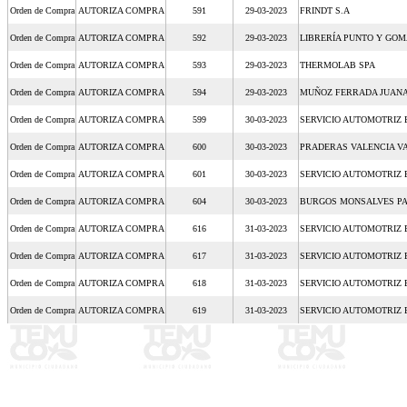
Orden de Compra
AUTORIZA COMPRA
591
29-03-2023
FRINDT S.A
Orden de Compra
AUTORIZA COMPRA
592
29-03-2023
LIBRERÍA PUNTO Y GOM
Orden de Compra
AUTORIZA COMPRA
593
29-03-2023
THERMOLAB SPA
Orden de Compra
AUTORIZA COMPRA
594
29-03-2023
MUÑOZ FERRADA JUANA
Orden de Compra
AUTORIZA COMPRA
599
30-03-2023
SERVICIO AUTOMOTRIZ 
Orden de Compra
AUTORIZA COMPRA
600
30-03-2023
PRADERAS VALENCIA V
Orden de Compra
AUTORIZA COMPRA
601
30-03-2023
SERVICIO AUTOMOTRIZ 
Orden de Compra
AUTORIZA COMPRA
604
30-03-2023
BURGOS MONSALVES PA
Orden de Compra
AUTORIZA COMPRA
616
31-03-2023
SERVICIO AUTOMOTRIZ 
Orden de Compra
AUTORIZA COMPRA
617
31-03-2023
SERVICIO AUTOMOTRIZ 
Orden de Compra
AUTORIZA COMPRA
618
31-03-2023
SERVICIO AUTOMOTRIZ 
Orden de Compra
AUTORIZA COMPRA
619
31-03-2023
SERVICIO AUTOMOTRIZ 