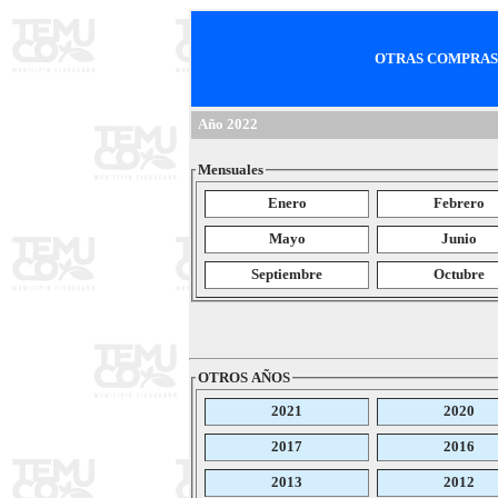
OTRAS COMPRAS
Año 2022
Mensuales
Enero
Febrero
Mayo
Junio
Septiembre
Octubre
OTROS AÑOS
2021
2020
2017
2016
2013
2012