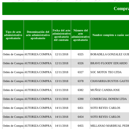
Compra
Fecha del acto
Número del
Tipo de acto
Denominación del
administrativo
acto
administrativo
acto administrativo
Nombre completo o razón soci
aprobatorio
administrativo
aprobatorio
aprobatorio
del contrato
aprobatorio
Orden de Compra
AUTORIZA COMPRA
12/11/2018
6325
BOBADILLA GONZALEZ GU
Orden de Compra
AUTORIZA COMPRA
12/11/2018
6326
BRAVO FLOODY EDUARDO
Orden de Compra
AUTORIZA COMPRA
12/11/2018
6327
SOC MOTOS TEO LTDA
Orden de Compra
AUTORIZA COMPRA
13/11/2018
6378
CHAVARRIA BUSTOS GAST
Orden de Compra
AUTORIZA COMPRA
13/11/2018
6382
MUÑOZ CANDIA JOSE
Orden de Compra
AUTORIZA COMPRA
13/11/2018
6390
COMERCIAL DONEM LTDA
Orden de Compra
AUTORIZA COMPRA
14/11/2018
6451
SOTO REYES CARLOS
Orden de Compra
AUTORIZA COMPRA
14/11/2018
6454
SOTO REYES CARLOS
Orden de Compra
AUTORIZA COMPRA
14/11/2018
6455
MILLANAO MARIHUAL PEDR