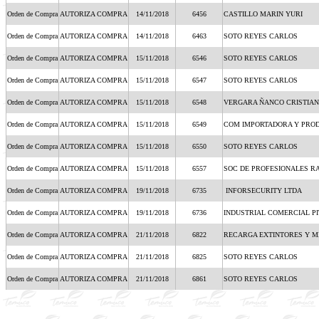
Orden de Compra
AUTORIZA COMPRA
14/11/2018
6456
CASTILLO MARIN YURI
Orden de Compra
AUTORIZA COMPRA
14/11/2018
6463
SOTO REYES CARLOS
Orden de Compra
AUTORIZA COMPRA
15/11/2018
6546
SOTO REYES CARLOS
Orden de Compra
AUTORIZA COMPRA
15/11/2018
6547
SOTO REYES CARLOS
Orden de Compra
AUTORIZA COMPRA
15/11/2018
6548
VERGARA ÑANCO CRISTIAN
Orden de Compra
AUTORIZA COMPRA
15/11/2018
6549
COM IMPORTADORA Y PRO
Orden de Compra
AUTORIZA COMPRA
15/11/2018
6550
SOTO REYES CARLOS
Orden de Compra
AUTORIZA COMPRA
15/11/2018
6557
SOC DE PROFESIONALES R
Orden de Compra
AUTORIZA COMPRA
19/11/2018
6735
INFORSECURITY LTDA
Orden de Compra
AUTORIZA COMPRA
19/11/2018
6736
INDUSTRIAL COMERCIAL P
Orden de Compra
AUTORIZA COMPRA
21/11/2018
6822
RECARGA EXTINTORES Y 
Orden de Compra
AUTORIZA COMPRA
21/11/2018
6825
SOTO REYES CARLOS
Orden de Compra
AUTORIZA COMPRA
21/11/2018
6861
SOTO REYES CARLOS