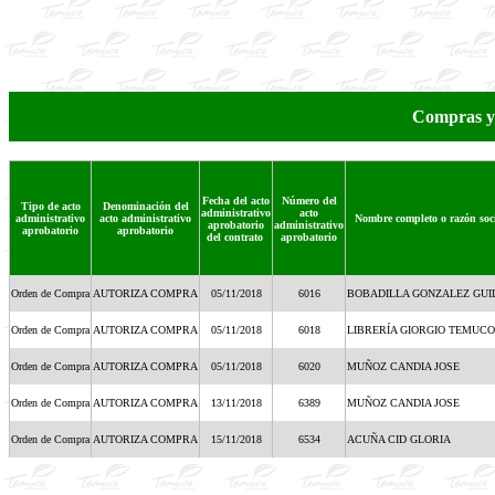
Compras y
Fecha del acto
Número del
Tipo de acto
Denominación del
administrativo
acto
administrativo
acto administrativo
Nombre completo o razón soci
aprobatorio
administrativo
aprobatorio
aprobatorio
del contrato
aprobatorio
Orden de Compra
AUTORIZA COMPRA
05/11/2018
6016
BOBADILLA GONZALEZ GU
Orden de Compra
AUTORIZA COMPRA
05/11/2018
6018
LIBRERÍA GIORGIO TEMUCO
Orden de Compra
AUTORIZA COMPRA
05/11/2018
6020
MUÑOZ CANDIA JOSE
Orden de Compra
AUTORIZA COMPRA
13/11/2018
6389
MUÑOZ CANDIA JOSE
Orden de Compra
AUTORIZA COMPRA
15/11/2018
6534
ACUÑA CID GLORIA