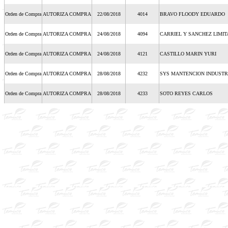
Orden de Compra
AUTORIZA COMPRA
22/08/2018
4014
BRAVO FLOODY EDUARDO
Orden de Compra
AUTORIZA COMPRA
24/08/2018
4094
CARRIEL Y SANCHEZ LIMI
Orden de Compra
AUTORIZA COMPRA
24/08/2018
4121
CASTILLO MARIN YURI
Orden de Compra
AUTORIZA COMPRA
28/08/2018
4232
SYS MANTENCION INDUSTR
Orden de Compra
AUTORIZA COMPRA
28/08/2018
4233
SOTO REYES CARLOS