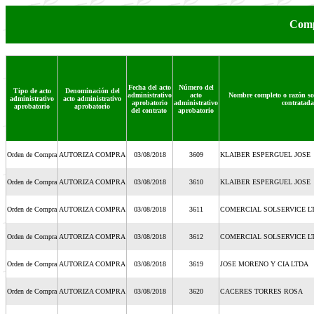
Comp
Fecha del acto
Número del
Tipo de acto
Denominación del
administrativo
acto
Nombre completo o razón soc
administrativo
acto administrativo
aprobatorio
administrativo
contratada
aprobatorio
aprobatorio
del contrato
aprobatorio
Orden de Compra
AUTORIZA COMPRA
03/08/2018
3609
KLAIBER ESPERGUEL JOSE
Orden de Compra
AUTORIZA COMPRA
03/08/2018
3610
KLAIBER ESPERGUEL JOSE
Orden de Compra
AUTORIZA COMPRA
03/08/2018
3611
COMERCIAL SOLSERVICE L
Orden de Compra
AUTORIZA COMPRA
03/08/2018
3612
COMERCIAL SOLSERVICE L
Orden de Compra
AUTORIZA COMPRA
03/08/2018
3619
JOSE MORENO Y CIA LTDA
Orden de Compra
AUTORIZA COMPRA
03/08/2018
3620
CACERES TORRES ROSA