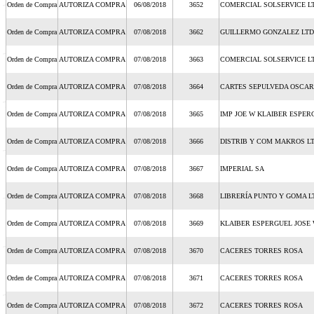
Orden de Compra
AUTORIZA COMPRA
06/08/2018
3652
COMERCIAL SOLSERVICE L
Orden de Compra
AUTORIZA COMPRA
07/08/2018
3662
GUILLERMO GONZALEZ LT
Orden de Compra
AUTORIZA COMPRA
07/08/2018
3663
COMERCIAL SOLSERVICE L
Orden de Compra
AUTORIZA COMPRA
07/08/2018
3664
CARTES SEPULVEDA OSCAR
Orden de Compra
AUTORIZA COMPRA
07/08/2018
3665
IMP JOE W KLAIBER ESPER
Orden de Compra
AUTORIZA COMPRA
07/08/2018
3666
DISTRIB Y COM MAKROS L
Orden de Compra
AUTORIZA COMPRA
07/08/2018
3667
IMPERIAL SA
Orden de Compra
AUTORIZA COMPRA
07/08/2018
3668
LIBRERÍA PUNTO Y GOMA L
Orden de Compra
AUTORIZA COMPRA
07/08/2018
3669
KLAIBER ESPERGUEL JOSE
Orden de Compra
AUTORIZA COMPRA
07/08/2018
3670
CACERES TORRES ROSA
Orden de Compra
AUTORIZA COMPRA
07/08/2018
3671
CACERES TORRES ROSA
Orden de Compra
AUTORIZA COMPRA
07/08/2018
3672
CACERES TORRES ROSA