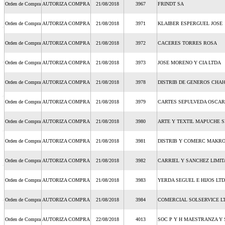
Orden de Compra
AUTORIZA COMPRA
21/08/2018
3967
FRINDT SA
Orden de Compra
AUTORIZA COMPRA
21/08/2018
3971
KLAIBER ESPERGUEL JOSE
Orden de Compra
AUTORIZA COMPRA
21/08/2018
3972
CACERES TORRES ROSA
Orden de Compra
AUTORIZA COMPRA
21/08/2018
3973
JOSE MORENO Y CIA LTDA
Orden de Compra
AUTORIZA COMPRA
21/08/2018
3978
DISTRIB DE GENEROS CHAH
Orden de Compra
AUTORIZA COMPRA
21/08/2018
3979
CARTES SEPULVEDA OSCAR
Orden de Compra
AUTORIZA COMPRA
21/08/2018
3980
ARTE Y TEXTIL MAPUCHE S
Orden de Compra
AUTORIZA COMPRA
21/08/2018
3981
DISTRIB Y COMERC MAKRO
Orden de Compra
AUTORIZA COMPRA
21/08/2018
3982
CARRIEL Y SANCHEZ LIMI
Orden de Compra
AUTORIZA COMPRA
21/08/2018
3983
YERDA SEGUEL E HIJOS LT
Orden de Compra
AUTORIZA COMPRA
21/08/2018
3984
COMERCIAL SOLSERVICE L
Orden de Compra
AUTORIZA COMPRA
22/08/2018
4013
SOC P Y H MAESTRANZA Y 