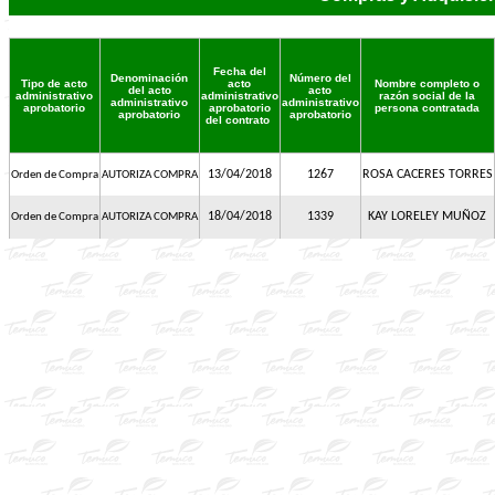
Fecha del
Denominación
Número del
Tipo de acto
acto
Nombre completo o
del acto
acto
administrativo
administrativo
razón social de la
administrativo
administrativo
aprobatorio
aprobatorio
persona contratada
aprobatorio
aprobatorio
del contrato
13/04/2018
1267
ROSA CACERES TORRES
Orden de Compra
AUTORIZA COMPRA
18/04/2018
1339
KAY LORELEY MUÑOZ
Orden de Compra
AUTORIZA COMPRA