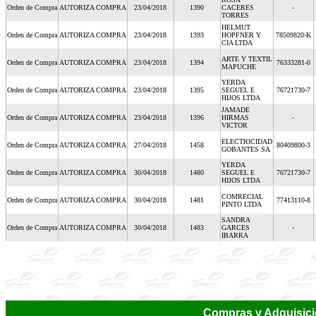
Orden de Compra
AUTORIZA COMPRA
23/04/2018
1390
CACERES
-
TORRES
HELMUT
Orden de Compra
AUTORIZA COMPRA
23/04/2018
1393
HOPFNER Y
78509820-K
CIA LTDA
ARTE Y TEXTIL
Orden de Compra
AUTORIZA COMPRA
23/04/2018
1394
76333281-0
MAPUCHE
YERDA
Orden de Compra
AUTORIZA COMPRA
23/04/2018
1395
SEGUEL E
76721730-7
HIJOS LTDA
JAMADE
Orden de Compra
AUTORIZA COMPRA
23/04/2018
1396
HIRMAS
-
VICTOR
ELECTRICIDAD
Orden de Compra
AUTORIZA COMPRA
27/04/2018
1458
80409800-3
GOBANTES SA
YERDA
Orden de Compra
AUTORIZA COMPRA
30/04/2018
1480
SEGUEL E
76721730-7
HIJOS LTDA
COMRECIAL
Orden de Compra
AUTORIZA COMPRA
30/04/2018
1481
77413110-8
PINTO LTDA
SANDRA
Orden de Compra
AUTORIZA COMPRA
30/04/2018
1483
GARCES
-
IBARRA
Compras y Adquisici