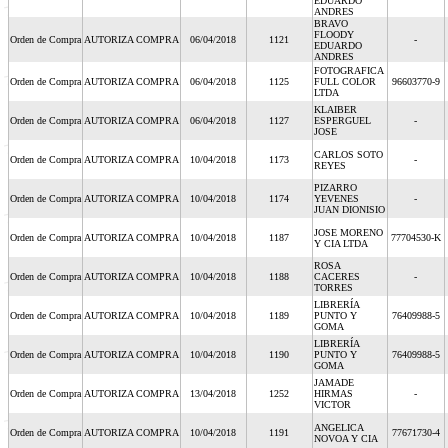
EDUARDO
ANDRES
BRAVO
FLOODY
Orden de Compra
AUTORIZA COMPRA
06/04/2018
1121
-
EDUARDO
ANDRES
FOTOGRAFICA
Orden de Compra
AUTORIZA COMPRA
06/04/2018
1125
FULL COLOR
96603770-9
LTDA
KLAIBER
Orden de Compra
AUTORIZA COMPRA
06/04/2018
1127
ESPERGUEL
-
JOSE
CARLOS SOTO
Orden de Compra
AUTORIZA COMPRA
10/04/2018
1173
-
REYES
PIZARRO
Orden de Compra
AUTORIZA COMPRA
10/04/2018
1174
YEVENES
-
JUAN DIONISIO
JOSE MORENO
Orden de Compra
AUTORIZA COMPRA
10/04/2018
1187
77704530-K
Y CIA LTDA
ROSA
Orden de Compra
AUTORIZA COMPRA
10/04/2018
1188
CACERES
-
TORRES
LIBRERÍA
Orden de Compra
AUTORIZA COMPRA
10/04/2018
1189
PUNTO Y
76409988-5
GOMA
LIBRERÍA
Orden de Compra
AUTORIZA COMPRA
10/04/2018
1190
PUNTO Y
76409988-5
GOMA
JAMADE
Orden de Compra
AUTORIZA COMPRA
13/04/2018
1252
HIRMAS
-
VICTOR
ANGELICA
Orden de Compra
AUTORIZA COMPRA
10/04/2018
1191
77671730-4
NOVOA Y CIA