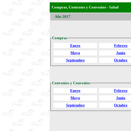
Compras, Contratos y Convenios - Salud
Año 2017
Compras
Enero
Febrero
Mayo
Junio
Septiembre
Octubre
Convenios y Convenios
Enero
Febrero
Mayo
Junio
Septiembre
Octubre