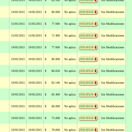
14/05/2015
14/05/2015
$ 85.350
No aplica
Sin Modificaciones
14/05/2015
14/05/2015
$ 86.000
No aplica
Sin Modificaciones
15/05/2015
15/05/2015
$ 77.000
No aplica
Sin Modificaciones
15/05/2015
15/05/2015
$ 71.400
No aplica
Sin Modificaciones
19/05/2015
19/05/2015
$ 77.000
No aplica
Sin Modificaciones
19/05/2015
19/05/2015
$ 86.900
No aplica
Sin Modificaciones
19/05/2015
19/05/2015
$ 86.650
No aplica
Sin Modificaciones
19/05/2015
19/05/2015
$ 82.140
No aplica
Sin Modificaciones
19/05/2015
19/05/2015
$ 85.400
No aplica
Sin Modificaciones
19/05/2015
19/05/2015
$ 86.000
No aplica
Sin Modificaciones
19/05/2015
19/05/2015
$ 75.000
No aplica
Sin Modificaciones
19/05/2015
19/05/2015
$ 78.000
No aplica
Sin Modificaciones