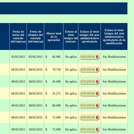
Enlace al texto
Fecha de
Fecha de
Enlace al
Enlace al texto
Monto total
integro del acto
inicio del
término del
texto
integro del acto
de la
administrativo
contrato
contrato
integro del
administrativo
operación
aprobatorio de la
(dd/mm/aa)
(dd/mm/aa)
contrato
aprobatorio
modificación
05/05/2015
05/05/2015
$ 85.985
No aplica
Sin Modificaciones
08/05/2015
08/05/2015
$ 79.750
No aplica
Sin Modificaciones
08/05/2015
08/05/2015
$ 45.000
No aplica
Sin Modificaciones
08/05/2015
08/05/2015
$ 35.271
No aplica
Sin Modificaciones
08/05/2015
08/05/2015
$ 86.000
No aplica
Sin Modificaciones
08/05/2015
08/05/2015
$ 75.000
No aplica
Sin Modificaciones
08/05/2015
18/05/2015
$ 75.000
No aplica
Sin Modificaciones