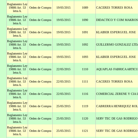
Reglamento Ley
19886 Art. 53
Orden de Compra
19/05/2015
1089
CACERES TORRES ROSA
letra A.
Reglamento Ley
19886 Art. 53
Orden de Compra
19/05/2015
1090
DIDACTICO Y COM MAKROS
letra A.
Reglamento Ley
19886 Art. 53
Orden de Compra
19/05/2015
1091
KLAIBER ESPERGUEL JOSE
letra A.
Reglamento Ley
19886 Art. 53
Orden de Compra
19/05/2015
1092
GUILLERMO GONZALEZ LTD
letra A.
Reglamento Ley
19886 Art. 53
Orden de Compra
19/05/2015
1093
KLAIBER ESPERGUEL JOSE
letra A.
Reglamento Ley
19886 Art. 53
Orden de Compra
22/05/2015
1110
AQUAPLAS FABRICA ARTICU
letra A.
Reglamento Ley
19886 Art. 53
Orden de Compra
22/05/2015
1111
CACERES TORRES ROSA
letra A.
Reglamento Ley
19886 Art. 53
Orden de Compra
22/05/2015
1116
COMERCIAL ZERENE Y CIA 
letra A.
Reglamento Ley
19886 Art. 53
Orden de Compra
25/05/2015
1119
CABRERRA HENRIQUEZ RO
letra A.
Reglamento Ley
19886 Art. 53
Orden de Compra
25/05/2015
1120
SERV TEC DE GAS RODRIGO
letra A.
Reglamento Ley
19886 Art. 53
Orden de Compra
25/05/2015
1121
SERV TEC DE GAS RODRIGO
letra A.