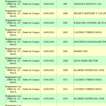
Reglamento Ley
19886 Art. 53
Orden de Compra
14/05/2015
999
ANGELICA NOVOA Y CIA
letra A.
Reglamento Ley
19886 Art. 53
Orden de Compra
14/05/2015
1000
HELMUT HOPFNER Y CIA LT
letra A.
Reglamento Ley
19886 Art. 53
Orden de Compra
14/05/2015
1001
RATACOM CONTROL DE PL
letra A.
Reglamento Ley
19886 Art. 53
Orden de Compra
14/05/2015
1002
CACERES TORRES ROSA
letra A.
Reglamento Ley
19886 Art. 53
Orden de Compra
14/05/2014
1003
INOSTROZA PARADA HECTO
letra A.
Reglamento Ley
19886 Art. 53
Orden de Compra
14/05/2015
1005
MARDU SPA
letra A.
Reglamento Ley
19886 Art. 53
Orden de Compra
14/05/2015
1008
SILVA URIBE HECTOR
letra A.
Reglamento Ley
19886 Art. 53
Orden de Compra
14/05/2015
1009
KLAIBER ESPERGUEL JOSE
letra A.
Reglamento Ley
19886 Art. 53
Orden de Compra
14/05/2015
1011
CACERES TORRES ROSA
letra A.
Reglamento Ley
19886 Art. 53
Orden de Compra
14/05/2015
1012
CACERES TORRES ROSA
letra A.
Reglamento Ley
19886 Art. 53
Orden de Compra
14/05/2015
1014
KLAIBER ESPERGUEL JOSE
letra A.
Reglamento Ley