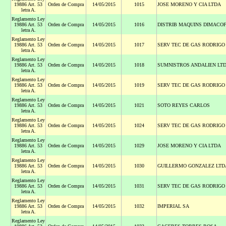
19886 Art. 53
Orden de Compra
14/05/2015
1015
JOSE MORENO Y CIA LTDA
letra A.
Reglamento Ley
19886 Art. 53
Orden de Compra
14/05/2015
1016
DISTRIB MAQUINS DIMACOF
letra A.
Reglamento Ley
19886 Art. 53
Orden de Compra
14/05/2015
1017
SERV TEC DE GAS RODRIGO
letra A.
Reglamento Ley
19886 Art. 53
Orden de Compra
14/05/2015
1018
SUMNISTROS ANDALIEN LT
letra A.
Reglamento Ley
19886 Art. 53
Orden de Compra
14/05/2015
1019
SERV TEC DE GAS RODRIGO
letra A.
Reglamento Ley
19886 Art. 53
Orden de Compra
14/05/2015
1021
SOTO REYES CARLOS
letra A.
Reglamento Ley
19886 Art. 53
Orden de Compra
14/05/2015
1024
SERV TEC DE GAS RODRIGO
letra A.
Reglamento Ley
19886 Art. 53
Orden de Compra
14/05/2015
1029
JOSE MORENO Y CIA LTDA
letra A.
Reglamento Ley
19886 Art. 53
Orden de Compra
14/05/2015
1030
GUILLERMO GONZALEZ LTD
letra A.
Reglamento Ley
19886 Art. 53
Orden de Compra
14/05/2015
1031
SERV TEC DE GAS RODRIGO
letra A.
Reglamento Ley
19886 Art. 53
Orden de Compra
14/05/2015
1032
IMPERIAL SA
letra A.
Reglamento Ley