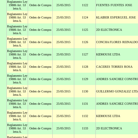
Reglamento Ley
19886 Art. 53
Orden de Compra
25/05/2015
1122
FUENTES FUENTES JOSE
letra A.
Reglamento Ley
19886 Art. 53
Orden de Compra
25/05/2015
1124
KLAIBER ESPERGUEL JOSE
letra A.
Reglamento Ley
19886 Art. 53
Orden de Compra
25/05/2015
1125
2D ELECTRONICA
letra A.
Reglamento Ley
19886 Art. 53
Orden de Compra
25/05/2015
1126
CONCHA FLORES REINALDO
letra A.
Reglamento Ley
19886 Art. 53
Orden de Compra
25/05/2015
1127
KIDHOUSE LTDA
letra A.
Reglamento Ley
19886 Art. 53
Orden de Compra
25/05/2015
1128
CACERES TORRES ROSA
letra A.
Reglamento Ley
19886 Art. 53
Orden de Compra
25/05/2015
1129
ANDRES SANCHEZ CONSTRU
letra A.
Reglamento Ley
19886 Art. 53
Orden de Compra
25/05/2015
1130
GUILLERMO GONZALEZ LTD
letra A.
Reglamento Ley
19886 Art. 53
Orden de Compra
25/05/2015
1131
ANDRES SANCHEZ CONSTRU
letra A.
Reglamento Ley
19886 Art. 53
Orden de Compra
25/05/2015
1132
KIDHOUSE LTDA
letra A.
Reglamento Ley
19886 Art. 53
Orden de Compra
25/05/2015
1133
2D ELECTRONICA
letra A.
Reglamento Ley