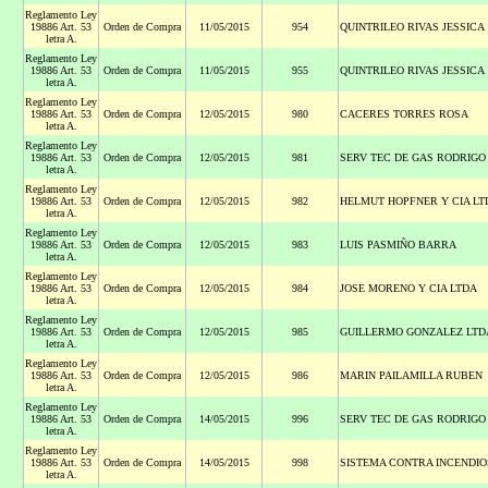
Reglamento Ley
19886 Art. 53
Orden de Compra
11/05/2015
954
QUINTRILEO RIVAS JESSICA
letra A.
Reglamento Ley
19886 Art. 53
Orden de Compra
11/05/2015
955
QUINTRILEO RIVAS JESSICA
letra A.
Reglamento Ley
19886 Art. 53
Orden de Compra
12/05/2015
980
CACERES TORRES ROSA
letra A.
Reglamento Ley
19886 Art. 53
Orden de Compra
12/05/2015
981
SERV TEC DE GAS RODRIGO
letra A.
Reglamento Ley
19886 Art. 53
Orden de Compra
12/05/2015
982
HELMUT HOPFNER Y CIA LT
letra A.
Reglamento Ley
19886 Art. 53
Orden de Compra
12/05/2015
983
LUIS PASMIÑO BARRA
letra A.
Reglamento Ley
19886 Art. 53
Orden de Compra
12/05/2015
984
JOSE MORENO Y CIA LTDA
letra A.
Reglamento Ley
19886 Art. 53
Orden de Compra
12/05/2015
985
GUILLERMO GONZALEZ LTD
letra A.
Reglamento Ley
19886 Art. 53
Orden de Compra
12/05/2015
986
MARIN PAILAMILLA RUBEN
letra A.
Reglamento Ley
19886 Art. 53
Orden de Compra
14/05/2015
996
SERV TEC DE GAS RODRIGO
letra A.
Reglamento Ley
19886 Art. 53
Orden de Compra
14/05/2015
998
SISTEMA CONTRA INCENDIO
letra A.