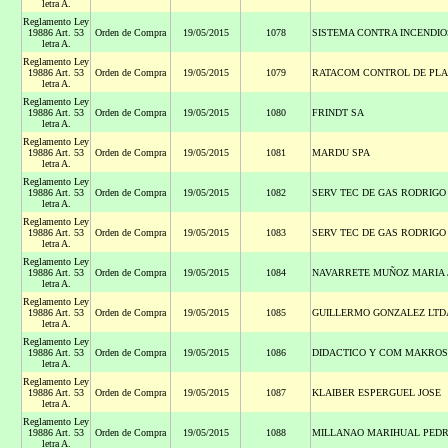
letra A.
Reglamento Ley
19886 Art. 53
Orden de Compra
19/05/2015
1078
SISTEMA CONTRA INCENDIO
letra A.
Reglamento Ley
19886 Art. 53
Orden de Compra
19/05/2015
1079
RATACOM CONTROL DE PL
letra A.
Reglamento Ley
19886 Art. 53
Orden de Compra
19/05/2015
1080
FRINDT SA
letra A.
Reglamento Ley
19886 Art. 53
Orden de Compra
19/05/2015
1081
MARDU SPA
letra A.
Reglamento Ley
19886 Art. 53
Orden de Compra
19/05/2015
1082
SERV TEC DE GAS RODRIGO
letra A.
Reglamento Ley
19886 Art. 53
Orden de Compra
19/05/2015
1083
SERV TEC DE GAS RODRIGO
letra A.
Reglamento Ley
19886 Art. 53
Orden de Compra
19/05/2015
1084
NAVARRETE MUÑOZ MARIA 
letra A.
Reglamento Ley
19886 Art. 53
Orden de Compra
19/05/2015
1085
GUILLERMO GONZALEZ LTD
letra A.
Reglamento Ley
19886 Art. 53
Orden de Compra
19/05/2015
1086
DIDACTICO Y COM MAKROS
letra A.
Reglamento Ley
19886 Art. 53
Orden de Compra
19/05/2015
1087
KLAIBER ESPERGUEL JOSE
letra A.
Reglamento Ley
19886 Art. 53
Orden de Compra
19/05/2015
1088
MILLANAO MARIHUAL PED
letra A.