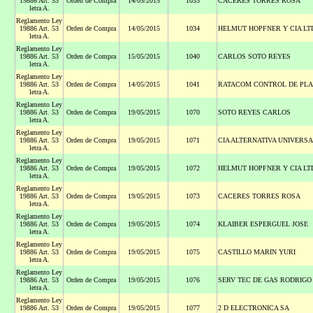
19886 Art. 53
Orden de Compra
14/05/2015
1033
CACERES TORRES ROSA
letra A.
Reglamento Ley
19886 Art. 53
Orden de Compra
14/05/2015
1034
HELMUT HOPFNER Y CIA LT
letra A.
Reglamento Ley
19886 Art. 53
Orden de Compra
15/05/2015
1040
CARLOS SOTO REYES
letra A.
Reglamento Ley
19886 Art. 53
Orden de Compra
14/05/2015
1041
RATACOM CONTROL DE PL
letra A.
Reglamento Ley
19886 Art. 53
Orden de Compra
19/05/2015
1070
SOTO REYES CARLOS
letra A.
Reglamento Ley
19886 Art. 53
Orden de Compra
19/05/2015
1071
CIA ALTERNATIVA UNIVERS
letra A.
Reglamento Ley
19886 Art. 53
Orden de Compra
19/05/2015
1072
HELMUT HOPFNER Y CIA LT
letra A.
Reglamento Ley
19886 Art. 53
Orden de Compra
19/05/2015
1073
CACERES TORRES ROSA
letra A.
Reglamento Ley
19886 Art. 53
Orden de Compra
19/05/2015
1074
KLAIBER ESPERGUEL JOSE
letra A.
Reglamento Ley
19886 Art. 53
Orden de Compra
19/05/2015
1075
CASTILLO MARIN YURI
letra A.
Reglamento Ley
19886 Art. 53
Orden de Compra
19/05/2015
1076
SERV TEC DE GAS RODRIGO
letra A.
Reglamento Ley
19886 Art. 53
Orden de Compra
19/05/2015
1077
2 D ELECTRONICA SA