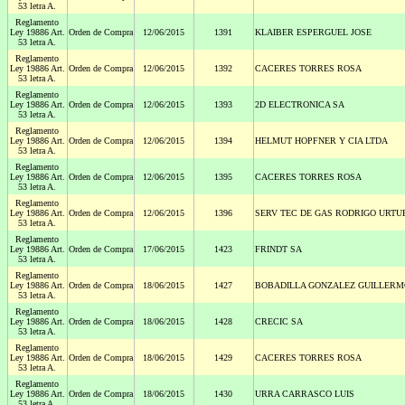
53 letra A.
Reglamento
Ley 19886 Art.
Orden de Compra
12/06/2015
1391
KLAIBER ESPERGUEL JOSE
53 letra A.
Reglamento
Ley 19886 Art.
Orden de Compra
12/06/2015
1392
CACERES TORRES ROSA
53 letra A.
Reglamento
Ley 19886 Art.
Orden de Compra
12/06/2015
1393
2D ELECTRONICA SA
53 letra A.
Reglamento
Ley 19886 Art.
Orden de Compra
12/06/2015
1394
HELMUT HOPFNER Y CIA LTDA
53 letra A.
Reglamento
Ley 19886 Art.
Orden de Compra
12/06/2015
1395
CACERES TORRES ROSA
53 letra A.
Reglamento
Ley 19886 Art.
Orden de Compra
12/06/2015
1396
SERV TEC DE GAS RODRIGO URTUB
53 letra A.
Reglamento
Ley 19886 Art.
Orden de Compra
17/06/2015
1423
FRINDT SA
53 letra A.
Reglamento
Ley 19886 Art.
Orden de Compra
18/06/2015
1427
BOBADILLA GONZALEZ GUILLERM
53 letra A.
Reglamento
Ley 19886 Art.
Orden de Compra
18/06/2015
1428
CRECIC SA
53 letra A.
Reglamento
Ley 19886 Art.
Orden de Compra
18/06/2015
1429
CACERES TORRES ROSA
53 letra A.
Reglamento
Ley 19886 Art.
Orden de Compra
18/06/2015
1430
URRA CARRASCO LUIS
53 letra A.