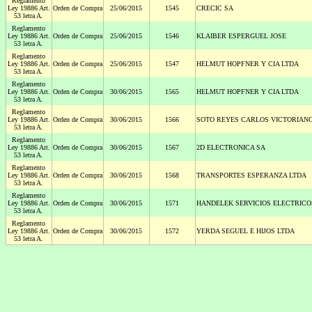
Reglamento
Ley 19886 Art.
Orden de Compra
25/06/2015
1545
CRECIC SA
53 letra A.
Reglamento
Ley 19886 Art.
Orden de Compra
25/06/2015
1546
KLAIBER ESPERGUEL JOSE
53 letra A.
Reglamento
Ley 19886 Art.
Orden de Compra
25/06/2015
1547
HELMUT HOPFNER Y CIA LTDA
53 letra A.
Reglamento
Ley 19886 Art.
Orden de Compra
30/06/2015
1565
HELMUT HOPFNER Y CIA LTDA
53 letra A.
Reglamento
Ley 19886 Art.
Orden de Compra
30/06/2015
1566
SOTO REYES CARLOS VICTORIAN
53 letra A.
Reglamento
Ley 19886 Art.
Orden de Compra
30/06/2015
1567
2D ELECTRONICA SA
53 letra A.
Reglamento
Ley 19886 Art.
Orden de Compra
30/06/2015
1568
TRANSPORTES ESPERANZA LTDA
53 letra A.
Reglamento
Ley 19886 Art.
Orden de Compra
30/06/2015
1571
HANDELEK SERVICIOS ELECTRICO
53 letra A.
Reglamento
Ley 19886 Art.
Orden de Compra
30/06/2015
1572
YERDA SEGUEL E HIJOS LTDA
53 letra A.