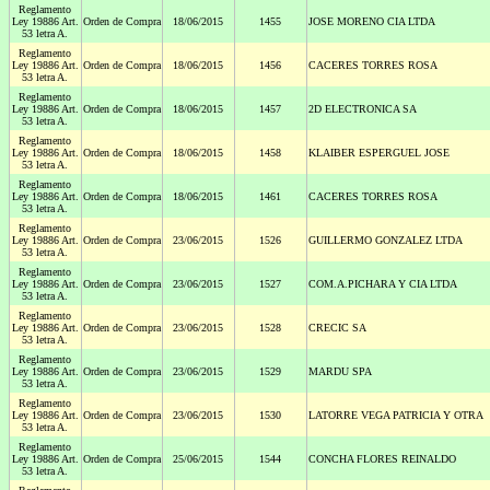
Reglamento
Ley 19886 Art.
Orden de Compra
18/06/2015
1455
JOSE MORENO CIA LTDA
53 letra A.
Reglamento
Ley 19886 Art.
Orden de Compra
18/06/2015
1456
CACERES TORRES ROSA
53 letra A.
Reglamento
Ley 19886 Art.
Orden de Compra
18/06/2015
1457
2D ELECTRONICA SA
53 letra A.
Reglamento
Ley 19886 Art.
Orden de Compra
18/06/2015
1458
KLAIBER ESPERGUEL JOSE
53 letra A.
Reglamento
Ley 19886 Art.
Orden de Compra
18/06/2015
1461
CACERES TORRES ROSA
53 letra A.
Reglamento
Ley 19886 Art.
Orden de Compra
23/06/2015
1526
GUILLERMO GONZALEZ LTDA
53 letra A.
Reglamento
Ley 19886 Art.
Orden de Compra
23/06/2015
1527
COM.A.PICHARA Y CIA LTDA
53 letra A.
Reglamento
Ley 19886 Art.
Orden de Compra
23/06/2015
1528
CRECIC SA
53 letra A.
Reglamento
Ley 19886 Art.
Orden de Compra
23/06/2015
1529
MARDU SPA
53 letra A.
Reglamento
Ley 19886 Art.
Orden de Compra
23/06/2015
1530
LATORRE VEGA PATRICIA Y OTRA
53 letra A.
Reglamento
Ley 19886 Art.
Orden de Compra
25/06/2015
1544
CONCHA FLORES REINALDO
53 letra A.