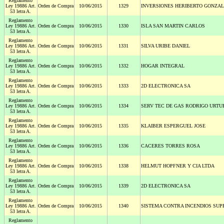
Reglamento
Ley 19886 Art.
Orden de Compra
10/06/2015
1329
INVERSIONES HERIBERTO GONZAL
53 letra A.
Reglamento
Ley 19886 Art.
Orden de Compra
10/06/2015
1330
ISLA SAN MARTIN CARLOS
53 letra A.
Reglamento
Ley 19886 Art.
Orden de Compra
10/06/2015
1331
SILVA URIBE DANIEL
53 letra A.
Reglamento
Ley 19886 Art.
Orden de Compra
10/06/2015
1332
HOGAR INTEGRAL
53 letra A.
Reglamento
Ley 19886 Art.
Orden de Compra
10/06/2015
1333
2D ELECTRONICA SA
53 letra A.
Reglamento
Ley 19886 Art.
Orden de Compra
10/06/2015
1334
SERV TEC DE GAS RODRIGO URTUB
53 letra A.
Reglamento
Ley 19886 Art.
Orden de Compra
10/06/2015
1335
KLAIBER ESPERGUEL JOSE
53 letra A.
Reglamento
Ley 19886 Art.
Orden de Compra
10/06/2015
1336
CACERES TORRES ROSA
53 letra A.
Reglamento
Ley 19886 Art.
Orden de Compra
10/06/2015
1338
HELMUT HOPFNER Y CIA LTDA
53 letra A.
Reglamento
Ley 19886 Art.
Orden de Compra
10/06/2015
1339
2D ELECTRONICA SA
53 letra A.
Reglamento
Ley 19886 Art.
Orden de Compra
10/06/2015
1340
SISTEMA CONTRA INCENDIOS SUP
53 letra A.
Reglamento