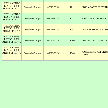
REGLAMENTO
LEY Nº 19.886
Orden de Compra
02/06/2015
1212
ROSA CACERES TORR
ART.53 LETRA A.
REGLAMENTO
LEY Nº 19.886
Orden de Compra
02/06/2015
1214
GUILLERMO BOBADIL
ART.53 LETRA A.
REGLAMENTO
LEY Nº 19.886
Orden de Compra
02/06/2015
1242
JOSE MORENO Y COM
ART.53 LETRA A.
REGLAMENTO
LEY Nº 19.886
Orden de Compra
02/06/2015
1243
ROCIO CAROLINA PO
ART.53 LETRA A.
REGLAMENTO
LEY Nº 19.886
GUILLERMO ALBERTO
ART.53 LETRA A.
Orden de Compra
09/06/2015
1308
LTDA