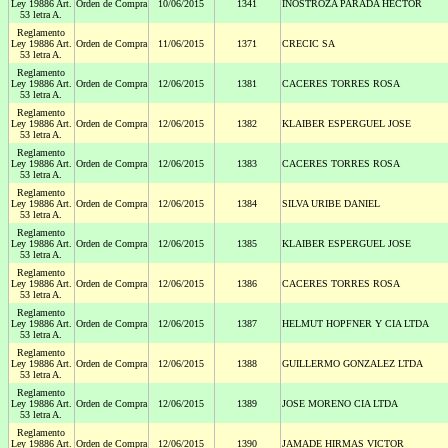
Ley 19886 Art.
Orden de Compra
10/06/2015
1341
INOSTROZA PARADA HECTOR
53 letra A.
Reglamento
Ley 19886 Art.
Orden de Compra
11/06/2015
1371
CRECIC SA
53 letra A.
Reglamento
Ley 19886 Art.
Orden de Compra
12/06/2015
1381
CACERES TORRES ROSA
53 letra A.
Reglamento
Ley 19886 Art.
Orden de Compra
12/06/2015
1382
KLAIBER ESPERGUEL JOSE
53 letra A.
Reglamento
Ley 19886 Art.
Orden de Compra
12/06/2015
1383
CACERES TORRES ROSA
53 letra A.
Reglamento
Ley 19886 Art.
Orden de Compra
12/06/2015
1384
SILVA URIBE DANIEL
53 letra A.
Reglamento
Ley 19886 Art.
Orden de Compra
12/06/2015
1385
KLAIBER ESPERGUEL JOSE
53 letra A.
Reglamento
Ley 19886 Art.
Orden de Compra
12/06/2015
1386
CACERES TORRES ROSA
53 letra A.
Reglamento
Ley 19886 Art.
Orden de Compra
12/06/2015
1387
HELMUT HOPFNER Y CIA LTDA
53 letra A.
Reglamento
Ley 19886 Art.
Orden de Compra
12/06/2015
1388
GUILLERMO GONZALEZ LTDA
53 letra A.
Reglamento
Ley 19886 Art.
Orden de Compra
12/06/2015
1389
JOSE MORENO CIA LTDA
53 letra A.
Reglamento
Ley 19886 Art.
Orden de Compra
12/06/2015
1390
JAMADE HIRMAS VICTOR