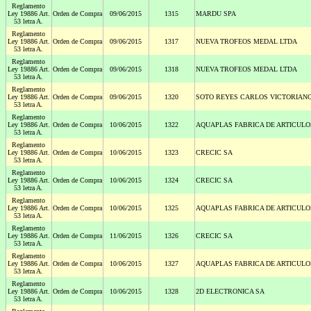
Reglamento
Ley 19886 Art.
Orden de Compra
09/06/2015
1315
MARDU SPA
53 letra A.
Reglamento
Ley 19886 Art.
Orden de Compra
09/06/2015
1317
NUEVA TROFEOS MEDAL LTDA
53 letra A.
Reglamento
Ley 19886 Art.
Orden de Compra
09/06/2015
1318
NUEVA TROFEOS MEDAL LTDA
53 letra A.
Reglamento
Ley 19886 Art.
Orden de Compra
09/06/2015
1320
SOTO REYES CARLOS VICTORIAN
53 letra A.
Reglamento
Ley 19886 Art.
Orden de Compra
10/06/2015
1322
AQUAPLAS FABRICA DE ARTICULO
53 letra A.
Reglamento
Ley 19886 Art.
Orden de Compra
10/06/2015
1323
CRECIC SA
53 letra A.
Reglamento
Ley 19886 Art.
Orden de Compra
10/06/2015
1324
CRECIC SA
53 letra A.
Reglamento
Ley 19886 Art.
Orden de Compra
10/06/2015
1325
AQUAPLAS FABRICA DE ARTICULO
53 letra A.
Reglamento
Ley 19886 Art.
Orden de Compra
11/06/2015
1326
CRECIC SA
53 letra A.
Reglamento
Ley 19886 Art.
Orden de Compra
10/06/2015
1327
AQUAPLAS FABRICA DE ARTICULO
53 letra A.
Reglamento
Ley 19886 Art.
Orden de Compra
10/06/2015
1328
2D ELECTRONICA SA
53 letra A.