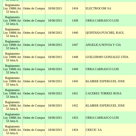
Reglamento
Ley 19886 Art.
Orden de Compra
18/06/2015
1434
ELECTROCOM SA
53 letra A.
Reglamento
Ley 19886 Art.
Orden de Compra
18/06/2015
1438
URRA CARRASCO LUIS
53 letra A.
Reglamento
Ley 19886 Art.
Orden de Compra
18/06/2015
1440
QUINTANA PUSCHEL RAUL
53 letra A.
Reglamento
Ley 19886 Art.
Orden de Compra
18/06/2015
1447
ANGELICA NOVOA Y CIA
53 letra A.
Reglamento
Ley 19886 Art.
Orden de Compra
18/06/2015
1448
GUILLERMO GONZALEZ LTDA
53 letra A.
Reglamento
Ley 19886 Art.
Orden de Compra
18/06/2015
1449
URRA CARRASCO LUIS
53 letra A.
Reglamento
Ley 19886 Art.
Orden de Compra
18/06/2015
1450
KLAIBER ESPERGUEL JOSE
53 letra A.
Reglamento
Ley 19886 Art.
Orden de Compra
18/06/2015
1451
CACERES TORRES ROSA
53 letra A.
Reglamento
Ley 19886 Art.
Orden de Compra
18/06/2015
1452
KLAIBER ESPERGUEL JOSE
53 letra A.
Reglamento
Ley 19886 Art.
Orden de Compra
18/06/2015
1453
URRA CARRASCO LUIS
53 letra A.
Reglamento
Ley 19886 Art.
Orden de Compra
18/06/2015
1454
CRECIC SA
53 letra A.