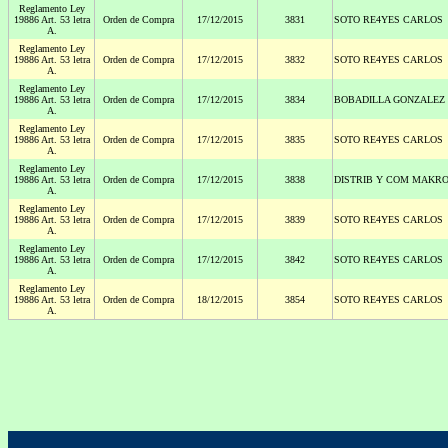
Reglamento Ley
19886 Art. 53 letra
Orden de Compra
17/12/2015
3831
SOTO RE4YES CARLOS
A.
Reglamento Ley
19886 Art. 53 letra
Orden de Compra
17/12/2015
3832
SOTO RE4YES CARLOS
A.
Reglamento Ley
19886 Art. 53 letra
Orden de Compra
17/12/2015
3834
BOBADILLA GONZALEZ
A.
Reglamento Ley
19886 Art. 53 letra
Orden de Compra
17/12/2015
3835
SOTO RE4YES CARLOS
A.
Reglamento Ley
19886 Art. 53 letra
Orden de Compra
17/12/2015
3838
DISTRIB Y COM MAKRO
A.
Reglamento Ley
19886 Art. 53 letra
Orden de Compra
17/12/2015
3839
SOTO RE4YES CARLOS
A.
Reglamento Ley
19886 Art. 53 letra
Orden de Compra
17/12/2015
3842
SOTO RE4YES CARLOS
A.
Reglamento Ley
19886 Art. 53 letra
Orden de Compra
18/12/2015
3854
SOTO RE4YES CARLOS
A.