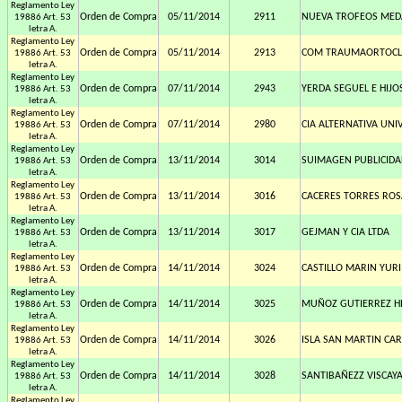
Reglamento Ley
Orden de Compra
05/11/2014
2911
NUEVA TROFEOS MED
19886 Art. 53
letra A.
Reglamento Ley
Orden de Compra
05/11/2014
2913
COM TRAUMAORTOCLI
19886 Art. 53
letra A.
Reglamento Ley
Orden de Compra
07/11/2014
2943
YERDA SEGUEL E HIJO
19886 Art. 53
letra A.
Reglamento Ley
Orden de Compra
07/11/2014
2980
CIA ALTERNATIVA UNI
19886 Art. 53
letra A.
Reglamento Ley
Orden de Compra
13/11/2014
3014
SUIMAGEN PUBLICIDA
19886 Art. 53
letra A.
Reglamento Ley
Orden de Compra
13/11/2014
3016
CACERES TORRES ROS
19886 Art. 53
letra A.
Reglamento Ley
Orden de Compra
13/11/2014
3017
GEJMAN Y CIA LTDA
19886 Art. 53
letra A.
Reglamento Ley
Orden de Compra
14/11/2014
3024
CASTILLO MARIN YURI
19886 Art. 53
letra A.
Reglamento Ley
Orden de Compra
14/11/2014
3025
MUÑOZ GUTIERREZ HE
19886 Art. 53
letra A.
Reglamento Ley
Orden de Compra
14/11/2014
3026
ISLA SAN MARTIN CA
19886 Art. 53
letra A.
Reglamento Ley
Orden de Compra
14/11/2014
3028
SANTIBAÑEZZ VISCAY
19886 Art. 53
letra A.
Reglamento Ley