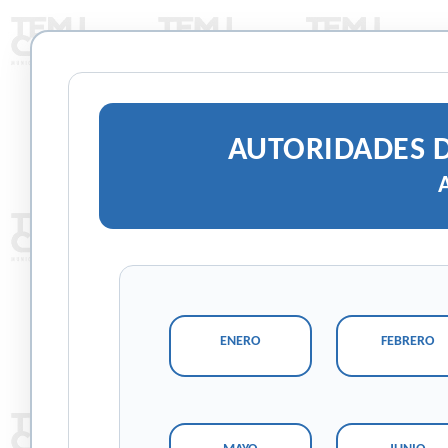
AUTORIDADES D
ENERO
FEBRERO