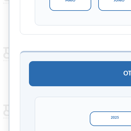
MAYO
JUNIO
O
2025