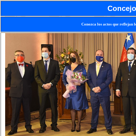
Concejo 
Conozca los actos que reflejan 