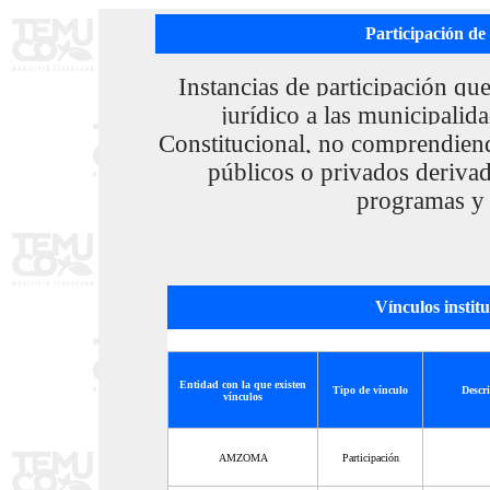
Participación de
Instancias de participación qu
jurídico a las municipalid
Constitucional, no comprendien
públicos o privados derivad
programas y 
Vínculos instit
Entidad con la que existen
Tipo de vínculo
Descri
vínculos
AMZOMA
Participación