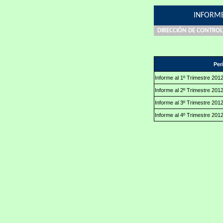
INFORME
DIRECCIÓN DE CONTROL
Per
Informe al 1º Trimestre 201
Informe al 2º Trimestre 201
Informe al 3º Trimestre 201
Informe al 4º Trimestre 201