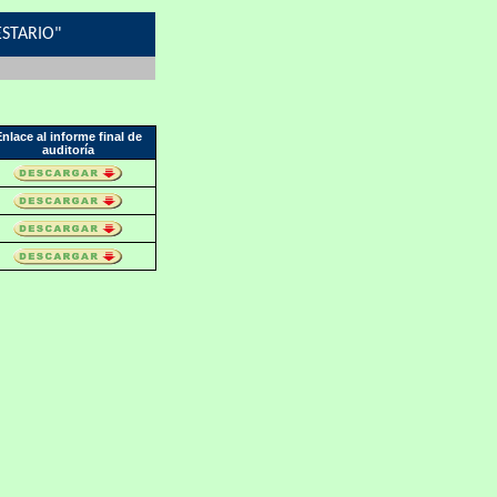
ESTARIO"
nlace al informe final de
auditoría