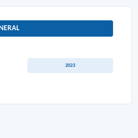
ENERAL
2023