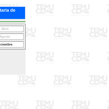
taria de
Abril
Agosto
iciembre