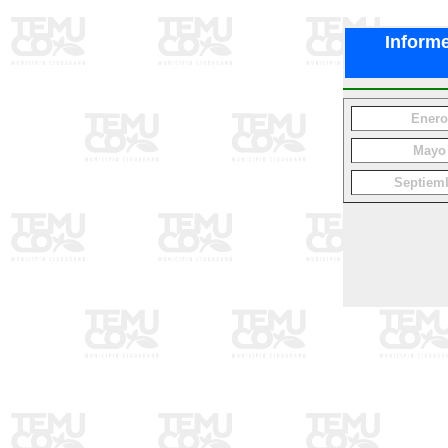
Informe
Enero
Mayo
Septiem