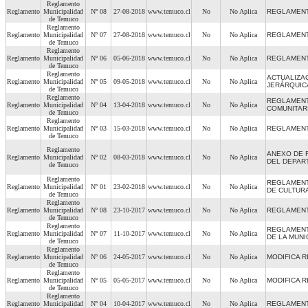
Reglamento
Reglamento
Municipalidad
Nº 08
27-08-2018
www.temuco.cl
No
No Aplica
REGLAMENT
de Temuco
Reglamento
Reglamento
Municipalidad
Nº 07
27-08-2018
www.temuco.cl
No
No Aplica
REGLAMENT
de Temuco
Reglamento
Reglamento
Municipalidad
Nº 06
05-06-2018
www.temuco.cl
No
No Aplica
REGLAMENT
de Temuco
Reglamento
ACTUALIZA
Reglamento
Municipalidad
Nº 05
09-05-2018
www.temuco.cl
No
No Aplica
JERÁRQUIC
de Temuco
Reglamento
REGLAMENT
Reglamento
Municipalidad
Nº 04
13-04-2018
www.temuco.cl
No
No Aplica
COMUNITARI
de Temuco
Reglamento
Reglamento
Municipalidad
Nº 03
15-03-2018
www.temuco.cl
No
No Aplica
REGLAMENT
de Temuco
Reglamento
ANEXO DE 
Reglamento
Municipalidad
Nº 02
08-03-2018
www.temuco.cl
No
No Aplica
DEL DEPAR
de Temuco
Reglamento
REGLAMENT
Reglamento
Municipalidad
Nº 01
23-02-2018
www.temuco.cl
No
No Aplica
DE CULTURA
de Temuco
Reglamento
Reglamento
Municipalidad
Nº 08
23-10-2017
www.temuco.cl
No
No Aplica
REGLAMENT
de Temuco
Reglamento
REGLAMENT
Reglamento
Municipalidad
Nº 07
11-10-2017
www.temuco.cl
No
No Aplica
DE LA MUNI
de Temuco
Reglamento
Reglamento
Municipalidad
Nº 06
24-05-2017
www.temuco.cl
No
No Aplica
MODIFICA 
de Temuco
Reglamento
Reglamento
Municipalidad
Nº 05
05-05-2017
www.temuco.cl
No
No Aplica
MODIFICA 
de Temuco
Reglamento
Reglamento
Municipalidad
Nº 04
10-04-2017
www.temuco.cl
No
No Aplica
REGLAMENT