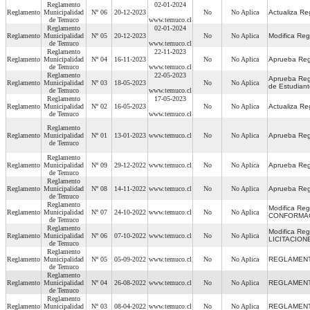
Reglamento
02-01-2024
Reglamento
Municipalidad
Nº 06
20-12-2023
No
No Aplica
Actualiza Re
de Temuco
www.temuco.cl
Reglamento
02-01-2024
Reglamento
Municipalidad
Nº 05
20-12-2023
No
No Aplica
Modifica Reg
de Temuco
www.temuco.cl
Reglamento
22-11-2023
Reglamento
Municipalidad
Nº 04
16-11-2023
No
No Aplica
Aprueba Regl
de Temuco
www.temuco.cl
Reglamento
22-05-2023
Aprueba Regl
Reglamento
Municipalidad
Nº 03
18-05-2023
No
No Aplica
de Estudiant
de Temuco
www.temuco.cl
Reglamento
17-05-2023
Reglamento
Municipalidad
Nº 02
16-05-2023
No
No Aplica
Actualiza Re
de Temuco
www.temuco.cl
Reglamento
Reglamento
Municipalidad
Nº 01
13-01-2023
www.temuco.cl
No
No Aplica
Aprueba Regl
de Temuco
Reglamento
Reglamento
Municipalidad
Nº 09
29-12-2022
www.temuco.cl
No
No Aplica
Aprueba Reg
de Temuco
Reglamento
Reglamento
Municipalidad
Nº 08
14-11-2022
www.temuco.cl
No
No Aplica
Aprueba Regl
de Temuco
Reglamento
Modifica Re
Reglamento
Municipalidad
Nº 07
24-10-2022
www.temuco.cl
No
No Aplica
CONFORMACI
de Temuco
Reglamento
Modifica Re
Reglamento
Municipalidad
Nº 06
07-10-2022
www.temuco.cl
No
No Aplica
LICITACION
de Temuco
Reglamento
Reglamento
Municipalidad
Nº 05
05-09-2022
www.temuco.cl
No
No Aplica
REGLAMENTO 
de Temuco
Reglamento
Reglamento
Municipalidad
Nº 04
26-08-2022
www.temuco.cl
No
No Aplica
REGLAMENTO 
de Temuco
Reglamento
Reglamento
Municipalidad
Nº 03
08-04-2022
www.temuco.cl
No
No Aplica
REGLAMENTO 