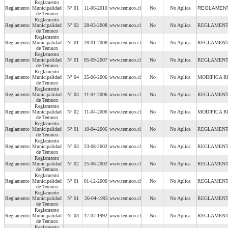
Reglamento
Reglamento
Municipalidad
Nº 01
11-06-2010
www.temuco.cl
No
No Aplica
REGLAMENT
de Temuco
Reglamento
Reglamento
Municipalidad
Nº 02
28-03-2008
www.temuco.cl
No
No Aplica
REGLAMENTO
de Temuco
Reglamento
Reglamento
Municipalidad
Nº 01
28-01-2008
www.temuco.cl
No
No Aplica
REGLAMENTO
de Temuco
Reglamento
Reglamento
Municipalidad
Nº 01
05-09-2007
www.temuco.cl
No
No Aplica
REGLAMENTO
de Temuco
Reglamento
Reglamento
Municipalidad
Nº 04
25-06-2006
www.temuco.cl
No
No Aplica
MODIFICA R
de Temuco
Reglamento
Reglamento
Municipalidad
Nº 03
11-04-2006
www.temuco.cl
No
No Aplica
REGLAMENT
de Temuco
Reglamento
Reglamento
Municipalidad
Nº 02
11-04-2006
www.temuco.cl
No
No Aplica
MODIFICA R
de Temuco
Reglamento
Reglamento
Municipalidad
Nº 01
10-04-2006
www.temuco.cl
No
No Aplica
REGLAMENTO
de Temuco
Reglamento
Reglamento
Municipalidad
Nº 03
23-08-2002
www.temuco.cl
No
No Aplica
REGLAMENTO
de Temuco
Reglamento
Reglamento
Municipalidad
Nº 02
25-06-2002
www.temuco.cl
No
No Aplica
REGLAMENTO
de Temuco
Reglamento
Reglamento
Municipalidad
Nº 01
01-12-2000
www.temuco.cl
No
No Aplica
REGLAMENTO
de Temuco
Reglamento
Reglamento
Municipalidad
Nº 01
26-04-1995
www.temuco.cl
No
No Aplica
REGLAMENTO
de Temuco
Reglamento
Reglamento
Municipalidad
Nº 03
17-07-1992
www.temuco.cl
No
No Aplica
REGLAMENTO
de Temuco
Reglamento