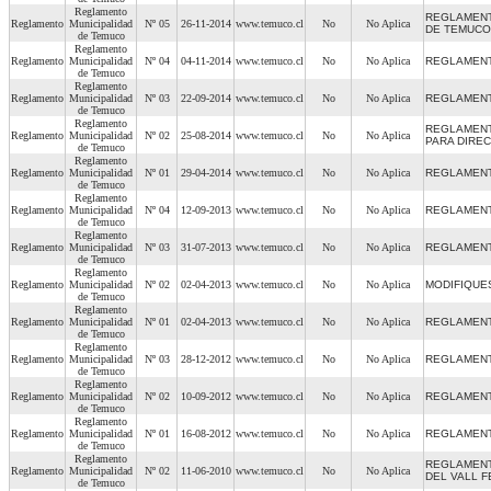
Reglamento
REGLAMENT
Reglamento
Municipalidad
Nº 05
26-11-2014
www.temuco.cl
No
No Aplica
DE TEMUCO,
de Temuco
Reglamento
Reglamento
Municipalidad
Nº 04
04-11-2014
www.temuco.cl
No
No Aplica
REGLAMENT
de Temuco
Reglamento
Reglamento
Municipalidad
Nº 03
22-09-2014
www.temuco.cl
No
No Aplica
REGLAMENTO
de Temuco
Reglamento
REGLAMENT
Reglamento
Municipalidad
Nº 02
25-08-2014
www.temuco.cl
No
No Aplica
PARA DIREC
de Temuco
Reglamento
Reglamento
Municipalidad
Nº 01
29-04-2014
www.temuco.cl
No
No Aplica
REGLAMENT
de Temuco
Reglamento
Reglamento
Municipalidad
Nº 04
12-09-2013
www.temuco.cl
No
No Aplica
REGLAMENT
de Temuco
Reglamento
Reglamento
Municipalidad
Nº 03
31-07-2013
www.temuco.cl
No
No Aplica
REGLAMENT
de Temuco
Reglamento
Reglamento
Municipalidad
Nº 02
02-04-2013
www.temuco.cl
No
No Aplica
MODIFIQUES
de Temuco
Reglamento
Reglamento
Municipalidad
Nº 01
02-04-2013
www.temuco.cl
No
No Aplica
REGLAMENT
de Temuco
Reglamento
Reglamento
Municipalidad
Nº 03
28-12-2012
www.temuco.cl
No
No Aplica
REGLAMENT
de Temuco
Reglamento
Reglamento
Municipalidad
Nº 02
10-09-2012
www.temuco.cl
No
No Aplica
REGLAMENTO
de Temuco
Reglamento
Reglamento
Municipalidad
Nº 01
16-08-2012
www.temuco.cl
No
No Aplica
REGLAMENT
de Temuco
Reglamento
REGLAMENT
Reglamento
Municipalidad
Nº 02
11-06-2010
www.temuco.cl
No
No Aplica
DEL VALL F
de Temuco