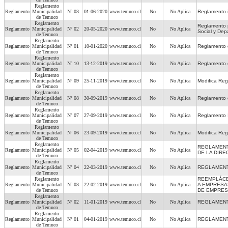
Reglamento
Reglamento
Municipalidad
Nº 03
01-06-2020
www.temuco.cl
No
No Aplica
Reglamento 
de Temuco
Reglamento
Reglamento p
Reglamento
Municipalidad
Nº 02
20-05-2020
www.temuco.cl
No
No Aplica
Social y Dep
de Temuco
Reglamento
Reglamento
Municipalidad
Nº 01
10-01-2020
www.temuco.cl
No
No Aplica
Reglamento d
de Temuco
Reglamento
Reglamento
Municipalidad
Nº 10
13-12-2019
www.temuco.cl
No
No Aplica
Reglamento q
de Temuco
Reglamento
Reglamento
Municipalidad
Nº 09
25-11-2019
www.temuco.cl
No
No Aplica
Modifica Reg
de Temuco
Reglamento
Reglamento
Municipalidad
Nº 08
30-09-2019
www.temuco.cl
No
No Aplica
Reglamento q
de Temuco
Reglamento
Reglamento
Municipalidad
Nº 07
27-09-2019
www.temuco.cl
No
No Aplica
Reglamento 
de Temuco
Reglamento
Reglamento
Municipalidad
Nº 06
23-09-2019
www.temuco.cl
No
No Aplica
Modifica Re
de Temuco
Reglamento
REGLAMENT
Reglamento
Municipalidad
Nº 05
02-04-2019
www.temuco.cl
No
No Aplica
DE LA DIR
de Temuco
Reglamento
Reglamento
Municipalidad
Nº 04
22-03-2019
www.temuco.cl
No
No Aplica
REGLAMENT
de Temuco
Reglamento
REEMPLÁCE
Reglamento
Municipalidad
Nº 03
22-02-2019
www.temuco.cl
No
No Aplica
A EMPRESA
de Temuco
DE EMPRES
Reglamento
Reglamento
Municipalidad
Nº 02
11-01-2019
www.temuco.cl
No
No Aplica
REGLAMENT
de Temuco
Reglamento
Reglamento
Municipalidad
Nº 01
04-01-2019
www.temuco.cl
No
No Aplica
REGLAMENT
de Temuco