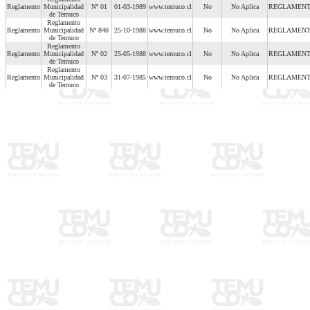
Reglamento
Municipalidad
Nº 01
01-03-1989
www.temuco.cl
No
No Aplica
REGLAMENTO
de Temuco
Reglamento
Reglamento
Municipalidad
Nº 840
25-10-1988
www.temuco.cl
No
No Aplica
REGLAMENT
de Temuco
Reglamento
Reglamento
Municipalidad
Nº 02
25-05-1988
www.temuco.cl
No
No Aplica
REGLAMENT
de Temuco
Reglamento
Reglamento
Municipalidad
Nº 03
31-07-1985
www.temuco.cl
No
No Aplica
REGLAMENT
de Temuco