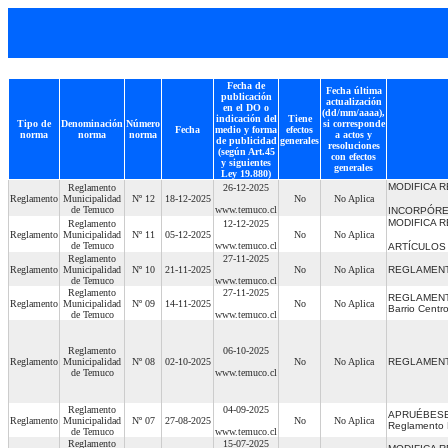
Fecha de
Fecha última
publicación
actualización
en el DO o
(dd/mm/aaaa),
indicación del
Tiene
Tipo de
Denominación
Número
si corresponde
Fecha
medio y forma
efectos
norma
norma
norma
a actos y
de publicidad
generales
resoluciones
(según Art.45
con efectos
y siguientes
generales
Ley 19.880)
MODIFICA RE
Reglamento
26-12-2025
Reglamento
Municipalidad
Nº 12
18-12-2025
No
No Aplica
de Temuco
www.temuco.cl
INCORPÓRESE 
MODIFICA RE
Reglamento
12-12-2025
Reglamento
Municipalidad
Nº 11
05-12-2025
No
No Aplica
de Temuco
www.temuco.cl
ARTÍCULOS N
Reglamento
27-11-2025
Reglamento
Municipalidad
Nº 10
21-11-2025
No
No Aplica
REGLAMENTO 
de Temuco
www.temuco.cl
Reglamento
27-11-2025
REGLAMENTO 
Reglamento
Municipalidad
Nº 09
14-11-2025
No
No Aplica
Barrio Centro
de Temuco
www.temuco.cl
Reglamento
06-10-2025
Reglamento
Municipalidad
Nº 08
02-10-2025
No
No Aplica
REGLAMENTO p
de Temuco
www.temuco.cl
Reglamento
04-09-2025
APRUÉBESE el
Reglamento
Municipalidad
Nº 07
27-08-2025
No
No Aplica
Reglamento N
de Temuco
www.temuco.cl
Reglamento
15-07-2025