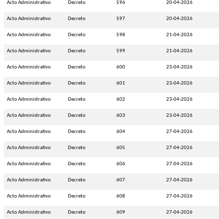
Acto Administrativo
Decreto
596
20-04-2026
Acto Administrativo
Decreto
597
20-04-2026
Acto Administrativo
Decreto
598
21-04-2026
Acto Administrativo
Decreto
599
21-04-2026
Acto Administrativo
Decreto
600
23-04-2026
Acto Administrativo
Decreto
601
23-04-2026
Acto Administrativo
Decreto
602
23-04-2026
Acto Administrativo
Decreto
603
23-04-2026
Acto Administrativo
Decreto
604
27-04-2026
Acto Administrativo
Decreto
605
27-04-2026
Acto Administrativo
Decreto
606
27-04-2026
Acto Administrativo
Decreto
607
27-04-2026
Acto Administrativo
Decreto
608
27-04-2026
Acto Administrativo
Decreto
609
27-04-2026