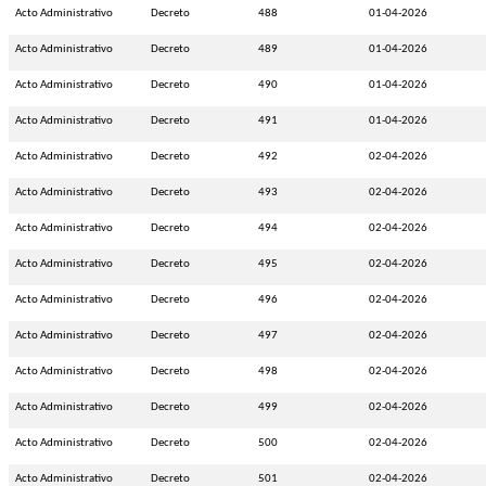
Acto Administrativo
Decreto
488
01-04-2026
Acto Administrativo
Decreto
489
01-04-2026
Acto Administrativo
Decreto
490
01-04-2026
Acto Administrativo
Decreto
491
01-04-2026
Acto Administrativo
Decreto
492
02-04-2026
Acto Administrativo
Decreto
493
02-04-2026
Acto Administrativo
Decreto
494
02-04-2026
Acto Administrativo
Decreto
495
02-04-2026
Acto Administrativo
Decreto
496
02-04-2026
Acto Administrativo
Decreto
497
02-04-2026
Acto Administrativo
Decreto
498
02-04-2026
Acto Administrativo
Decreto
499
02-04-2026
Acto Administrativo
Decreto
500
02-04-2026
Acto Administrativo
Decreto
501
02-04-2026