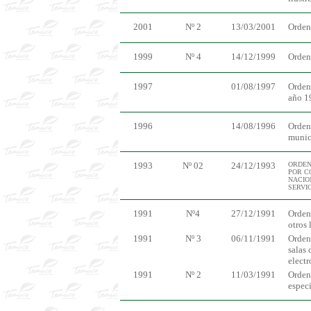
2001
Nº 2
13/03/2001
Orden
1999
Nº 4
14/12/1999
Orden
1997
01/08/1997
Orden
año 1
1996
14/08/1996
Orden
munic
1993
Nº 02
24/12/1993
ORDEN
POR C
NACIO
SERVI
1991
Nº4
27/12/1991
Orden
otros 
1991
Nº 3
06/11/1991
Orden
salas 
electr
1991
Nº 2
11/03/1991
Orden
especi