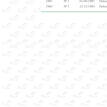
1987
Nº 1
01/06/1987
Ordena
1983
Nº 7
21/12/1983
Orden