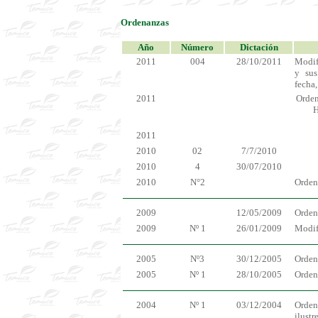
Ordenanzas
Año
Número
Dictación
2011
004
28/10/2011
Modif
y sus
fecha
2011
Orden
H
2011
2010
02
7/7/2010
2010
4
30/07/2010
2010
N°2
Orden
2009
12/05/2009
Orden
2009
Nº 1
26/01/2009
Modif
2005
Nº3
30/12/2005
Orden
2005
Nº 1
28/10/2005
Orden
2004
Nº 1
03/12/2004
Orden
ilustre