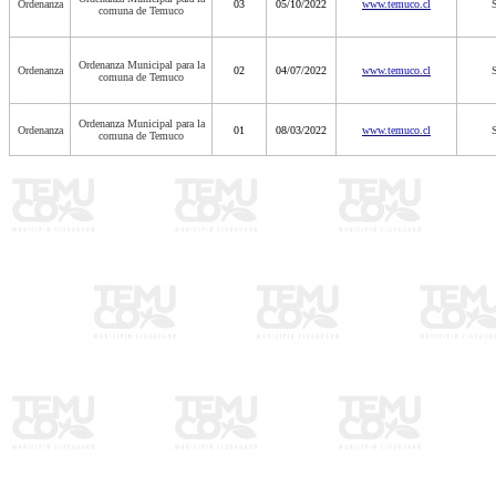
Ordenanza
03
05/10/2022
www.temuco.cl
S
comuna de Temuco
Ordenanza Municipal para la
Ordenanza
02
04/07/2022
www.temuco.cl
S
comuna de Temuco
Ordenanza Municipal para la
Ordenanza
01
08/03/2022
www.temuco.cl
S
comuna de Temuco