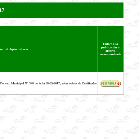
17
Enlace a la
publicación o
ón del objeto del acto
archivo
correspondiente
Concejo Municipal N° 340 de fecha 06-09-2017, sobre cobros de Certificados