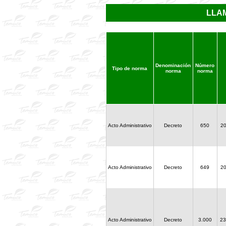
LLA
Denominación
Número
Tipo de norma
norma
norma
Acto Administrativo
Decreto
650
20
Acto Administrativo
Decreto
649
20
Acto Administrativo
Decreto
3.000
23