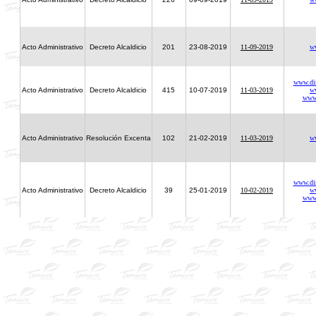
Acto Administrativo
Decreto Alcaldicio
201
23-08-2019
11-09-2019
w
www.dire
Acto Administrativo
Decreto Alcaldicio
415
10-07-2019
11-03-2019
w
www
Acto Administrativo
Resolución Excenta
102
21-02-2019
11-03-2019
w
www.dire
Acto Administrativo
Decreto Alcaldicio
39
25-01-2019
10-02-2019
w
www