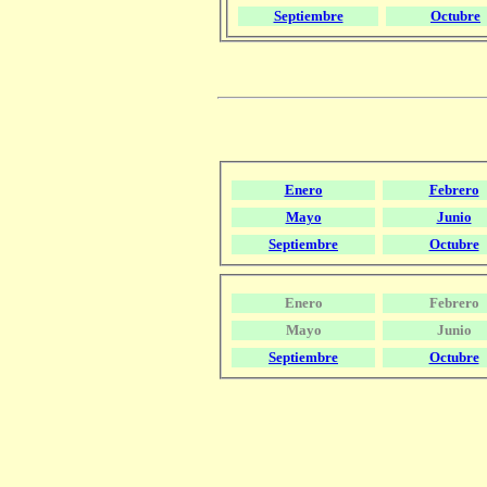
Septiembre
Octubre
Enero
Febrero
Mayo
Junio
Septiembre
Octubre
Enero
Febrero
Mayo
Junio
Septiembre
Octubre